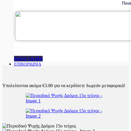
Ποιο
Δείτε τα όλα
ΕΠΙΚΟΙΝΩΝΙΑ
Υπολείπονται ακόμα
€
3.80
για να κερδίσετε δωρεάν μεταφορικά!