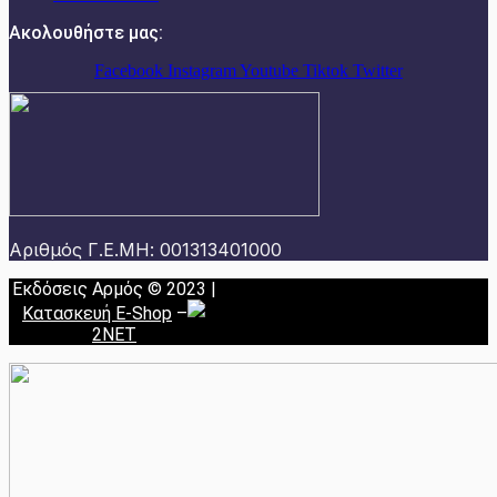
Ακολουθήστε μας:
Facebook
Instagram
Youtube
Tiktok
Twitter
Αριθμός Γ.Ε.ΜΗ: 001313401000
Εκδόσεις Αρμός © 2023 |
Κατασκευή E-Shop
–
2NET