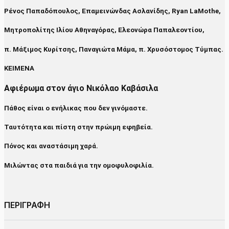
Ρένος Παπαδόπουλος, Επαμεινώνδας Ασλανίδης, Ryan LaMothe,
Μητροπολίτης Ιλίου Αθηναγόρας, Ελεονώρα Παπαλεοντίου,
π. Μάξιμος Κυρίτσης, Παναγιώτα Μάμα, π. Χρυσόστομος Τύμπας.
ΚΕΙΜΕΝΑ
Αφιέρωμα στον άγιο Νικόλαο Καβάσιλα
Πάθος είναι ο ενήλικας που δεν γινόμαστε.
Ταυτότητα και πίστη στην πρώιμη εφηβεία.
Πόνος και αναστάσιμη χαρά.
Μιλώντας στα παιδιά για την ομοφυλοφιλία.
ΠΕΡΙΓΡΑΦΗ