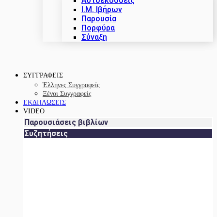
Αυτοεκδόσεις
Ι.Μ. Ιβήρων
Παρουσία
Πορφύρα
Σύναξη
ΣΥΓΓΡΑΦΕΙΣ
Έλληνες Συγγραφείς
Ξένοι Συγγραφείς
ΕΚΔΗΛΩΣΕΙΣ
VIDEO
Παρουσιάσεις βιβλίων
Συζητήσεις