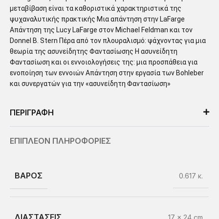
μεταβίβαση είναι τα καθοριστικά χαρακτηριστικά της
ψυχαναλυτικής πρακτικής Μια απάντηση στην LaFarge
Απάντηση της Lucy LaFarge στον Michael Feldman και τον
Donnel B. Stern Πέρα από τον πλουραλισμό: ψάχνοντας για μια
θεωρία της ασυνείδητης Φαντασίωσης Η ασυνείδητη
Φαντασίωση και οι εννοιολογήσεις της: μια προσπάθεια για
ενοποίηση των εννοιών Απάντηση στην εργασία των Bohleber
και συνεργατών για την «ασυνείδητη Φαντασίωση»
ΠΕΡΙΓΡΑΦΗ
ΕΠΙΠΛΕΟΝ ΠΛΗΡΟΦΟΡΙΕΣ
ΒΑΡΟΣ
0.617 κ.
ΔΙΑΣΤΑΣΕΙΣ
17 × 24 cm