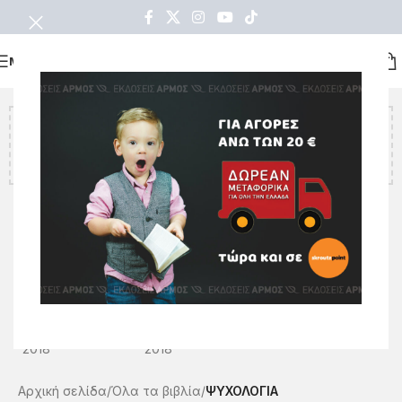
ΜΕΝΟΥ
Υπολείπονται ακόμα
€
20.00
για να κερδίσετε δωρεάν
μεταφορικά!
Αρχική σελίδα
Όλα τα βιβλία
ΨΥΧΟΛΟΓΙΑ