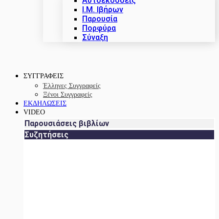
Αυτοεκδόσεις
Ι.Μ. Ιβήρων
Παρουσία
Πορφύρα
Σύναξη
ΣΥΓΓΡΑΦΕΙΣ
Έλληνες Συγγραφείς
Ξένοι Συγγραφείς
ΕΚΔΗΛΩΣΕΙΣ
VIDEO
Παρουσιάσεις βιβλίων
Συζητήσεις