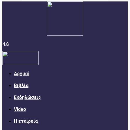
4.8
Αρχική
Βιβλία
Εκδηλώσεις
Video
Η εταιρεία