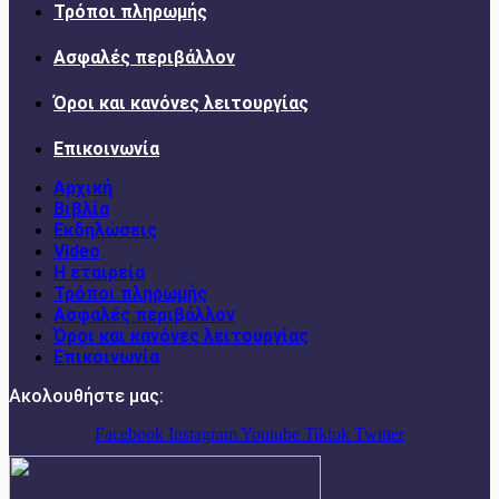
Τρόποι πληρωμής
Ασφαλές περιβάλλον
Όροι και κανόνες λειτουργίας
Επικοινωνία
Αρχική
Βιβλία
Εκδηλώσεις
Video
Η εταιρεία
Τρόποι πληρωμής
Ασφαλές περιβάλλον
Όροι και κανόνες λειτουργίας
Επικοινωνία
Ακολουθήστε μας:
Facebook
Instagram
Youtube
Tiktok
Twitter