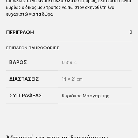
αποκλείεται να είναι κι άλλα. Όλα αυτά, όμως, ελπίζω ότι είναι
κυρίως ο δικός μου τρόπος να πω στον σκηνοθέτη ένα
ευχαριστώ για τα δώρα.
ΠΕΡΙΓΡΑΦΗ
ΕΠΙΠΛΕΟΝ ΠΛΗΡΟΦΟΡΙΕΣ
ΒΑΡΟΣ
0.319 κ.
ΔΙΑΣΤΑΣΕΙΣ
14 × 21 cm
ΣΥΓΓΡΑΦΕΑΣ
Κυριάκος Μαργαρίτης