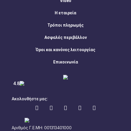
Video
Η εταιρεία
Τρόποι πληρωμής
Ασφαλές περιβάλλον
Όροι και κανόνες λειτουργίας
Επικοινωνία
4.8
Ακολουθήστε μας:
Αριθμός Γ.Ε.ΜΗ: 001313401000