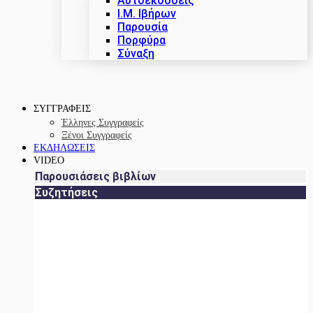
Αυτοεκδόσεις
Ι.Μ. Ιβήρων
Παρουσία
Πορφύρα
Σύναξη
ΣΥΓΓΡΑΦΕΙΣ
Έλληνες Συγγραφείς
Ξένοι Συγγραφείς
ΕΚΔΗΛΩΣΕΙΣ
VIDEO
Παρουσιάσεις βιβλίων
Συζητήσεις