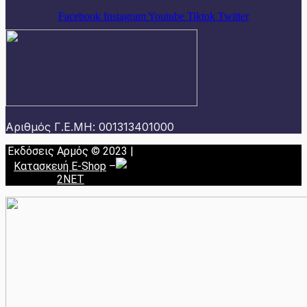
Facebook
Instagram
Youtube
Tiktok
Twitter
Αριθμός Γ.Ε.ΜΗ: 001313401000
Εκδόσεις Αρμός © 2023 |
Κατασκευή E-Shop
–
2NET