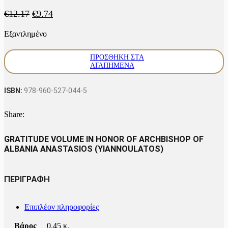
Original
Η
€
12.17
€
9.74
price
τρέχουσα
Εξαντλημένο
was:
τιμή
€12.17.
είναι:
€9.74.
ΠΡΟΣΘΉΚΗ ΣΤΑ
ΑΓΑΠΗΜΈΝΑ
ISBN:
978-960-527-044-5
Share:
GRATITUDE VOLUME IN HONOR OF ARCHBISHOP OF
ALBANIA ANASTASIOS (YIANNOULATOS)
ΠΕΡΙΓΡΑΦΗ
Επιπλέον πληροφορίες
Βάρος
0.45 κ.