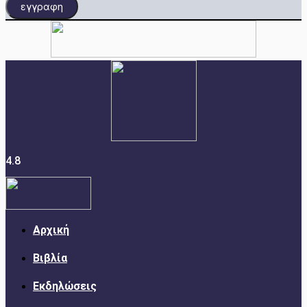
εγγραφη
4.8
Αρχική
Βιβλία
Εκδηλώσεις