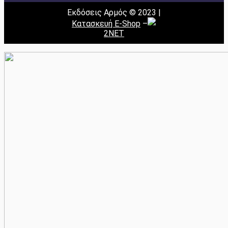
Εκδόσεις Αρμός © 2023 |
Κατασκευή E-Shop
–
2NET