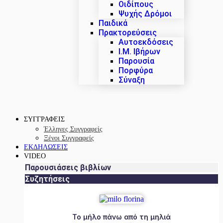
Οιδίπους
Ψυχής Δρόμοι
Παιδικά
Πρακτoρεύσεις
Αυτοεκδόσεις
Ι.Μ. Ιβήρων
Παρουσία
Πορφύρα
Σύναξη
ΣΥΓΓΡΑΦΕΙΣ
Έλληνες Συγγραφείς
Ξένοι Συγγραφείς
ΕΚΔΗΛΩΣΕΙΣ
VIDEO
Παρουσιάσεις βιβλίων
Συζητήσεις
Το μήλο πάνω από τη μηλιά