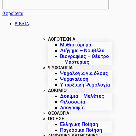
0
προϊόντα
ΒΙΒΛΙΑ
ΛΟΓΟΤΕΧΝΙΑ
Μυθιστόρημα
Διήγημα – Νουβέλα
Βιογραφίες – Θέατρο
– Μαρτυρίες
ΨΥΧΟΛΟΓΙΑ
Ψυχολογία για όλους
Ψυχανάλυση
Υπαρξιακή Ψυχολογία
ΔΟΚΊΜΙΟ
Δοκίμια – Μελέτες
Φιλοσοφία
Λαογραφία
ΘΕΟΛΟΓΙΑ
ΠΟΙΗΣΗ
Ελληνική Ποίηση
Παγκόσμια Ποίηση
ΔΙΑΦΟΡΕΣ ΚΑΤΗΓΟΡΙΕΣ