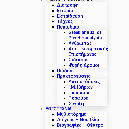
Διατροφή
Ιστορία
Εκπαίδευση
Τέχνες
Περιοδικά
Greek annual of
Psychoanalysis
Άνθρωπος
Αποτελεσματικός
Επιστήμονας
Οιδίπους
Ψυχής Δρόμοι
Παιδικά
Πρακτoρεύσεις
Αυτοεκδόσεις
Ι.Μ. Ιβήρων
Παρουσία
Πορφύρα
Σύναξη
ΛΟΓΟΤΕΧΝΙΑ
Μυθιστόρημα
Διήγημα – Νουβέλα
Βιογραφίες – Θέατρο