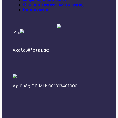
Όροι και κανόνες λειτουργίας
Επικοινωνία
4.8
Ακολουθήστε μας:
Αριθμός Γ.Ε.ΜΗ: 001313401000