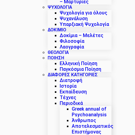
– Μαρτυρίες
ΨΥΧΟΛΟΓΙΑ
Ψυχολογία για όλους
Ψυχανάλυση
Υπαρξιακή Ψυχολογία
ΔΟΚΊΜΙΟ
Δοκίμια – Μελέτες
Φιλοσοφία
Λαογραφία
ΘΕΟΛΟΓΙΑ
ΠΟΙΗΣΗ
Ελληνική Ποίηση
Παγκόσμια Ποίηση
ΔΙΑΦΟΡΕΣ ΚΑΤΗΓΟΡΙΕΣ
Διατροφή
Ιστορία
Εκπαίδευση
Τέχνες
Περιοδικά
Greek annual of
Psychoanalysis
Άνθρωπος
Αποτελεσματικός
Επιστήμονας