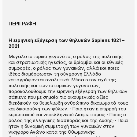
ΠΕΡΙΓΡΑΦΗ
Η ειρηνική εξέγερση των θηλυκών Sapiens 1821 –
2021
Μεγάλα ιστορικά γεγονότα, ο ρόλος της πολιτικής
και στρατιωτικής ηγεσίας, οι θρίαμβοι και οι εθνικές
συμφορές, ο ρόλος των γυναικών, αλλά και ποιες
ιδέες διαμόρφωσαν τη σύγχρονη Ελλάδα
καταγράφονται αναλυτικά. Μέσα στον αχό της
πολιτικής και των ιστορικών γεγονότων,
παρακολουθούμε την ειρηνική εξέγερση των θηλυκών
σάπιενς που με σημαία τις οικουμενικές αξίες
διεκδικούν τα θεμελιώδη ανθρώπινα δικαιώματά τους
και δικαιοσύνη των φύλων. · Ποια ήταν η επιρροή του
ευρωπαϊκού και νεοελληνικού Διαφωτισμού; · Ποιος ο
ρόλος της ελληνικής διασποράς και της Δύσης; · Ποια
ήταν η δυναμική συμμετοχή των γυναικών στον
νικηφόρο Αγώνα κατά της Οθωμανικής