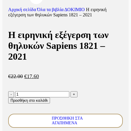
Αρχική σελίδα
Όλα τα βιβλία
ΔΟΚΙΜΙΟ
Η ειρηνική
εξέγερση των θηλυκών Sapiens 1821 – 2021
Η ειρηνική εξέγερση των
θηλυκών Sapiens 1821 –
2021
€
22.00
€
17.60
Προσθήκη στο καλάθι
ΠΡΟΣΘΉΚΗ ΣΤΑ
ΑΓΑΠΗΜΈΝΑ