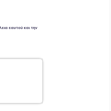
εια εαυτού και την