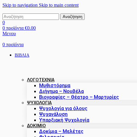
Skip to navigation
Skip to main content
Αναζήτηση
0
0
προϊόντα
€
0.00
Μενου
0
προϊόντα
ΒΙΒΛΙΑ
ΛΟΓΟΤΕΧΝΙΑ
Μυθιστόρημα
Διήγημα – Νουβέλα
Βιογραφίες – Θέατρο – Μαρτυρίες
ΨΥΧΟΛΟΓΙΑ
Ψυχολογία για όλους
Ψυχανάλυση
Υπαρξιακή Ψυχολογία
ΔΟΚΊΜΙΟ
Δοκίμια – Μελέτες