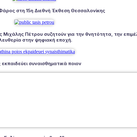
 Φάρος στη 15η Διεθνή Έκθεση Θεσσαλονίκης
Μιχάλης Πέτρου συζητούν για την θνητότητα, την επιμέλ
λευθερία στην ψηφιακή εποχή.
 εκπαιδεύει συναισθηματικά ποιον