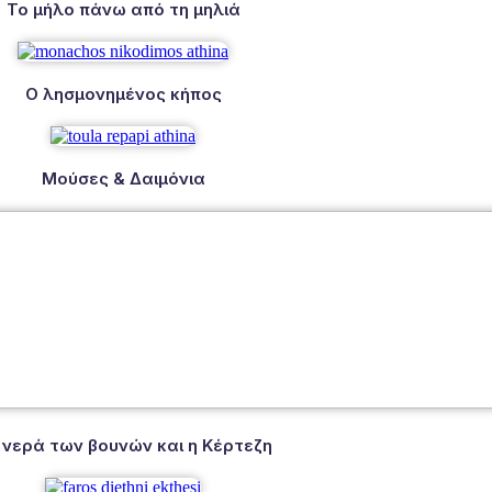
Το μήλο πάνω από τη μηλιά
Ο λησμονημένος κήπος
Μούσες & Δαιμόνια
 νερά των βουνών και η Κέρτεζη