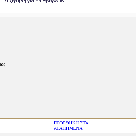
Συζήτηση για το άρθρο 16
ιος
ΠΡΟΣΘΉΚΗ ΣΤΑ
ΑΓΑΠΗΜΈΝΑ