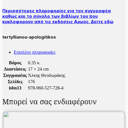
Περισσότερες πληροφορίες για τον συγγραφέα
καθώς και το σύνολο των βιβλίων του που
κυκλοφορούν από τις εκδόσεις Αρμός. Δείτε εδώ
tertyllianou-apologitikos
Επιπλέον πληροφορίες
Βάρος
0.35 κ.
Διαστάσεις
17 × 24 cm
Συγγραφέας
Άλκης Θεοδωράκης
Σελίδες
176
isbn13
978-960-527-728-4
Μπορεί να σας ενδιαφέρουν