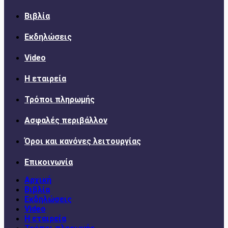
Βιβλία
Εκδηλώσεις
Video
Η εταιρεία
Τρόποι πληρωμής
Ασφαλές περιβάλλον
Όροι και κανόνες λειτουργίας
Επικοινωνία
Αρχική
Βιβλία
Εκδηλώσεις
Video
Η εταιρεία