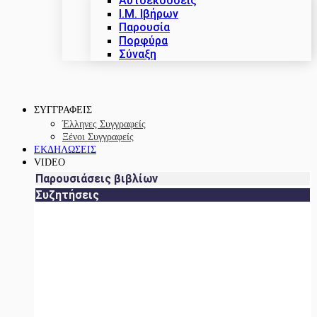
Αυτοεκδόσεις
Ι.Μ. Ιβήρων
Παρουσία
Πορφύρα
Σύναξη
ΣΥΓΓΡΑΦΕΙΣ
Έλληνες Συγγραφείς
Ξένοι Συγγραφείς
ΕΚΔΗΛΩΣΕΙΣ
VIDEO
Παρουσιάσεις βιβλίων
Συζητήσεις