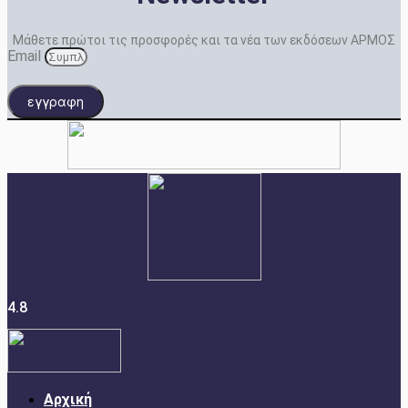
Μάθετε πρώτοι τις προσφορές και τα νέα των εκδόσεων ΑΡΜΟΣ
Email
εγγραφη
4.8
Αρχική