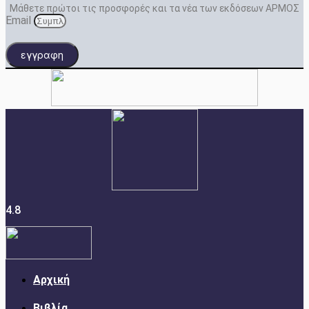
Μάθετε πρώτοι τις προσφορές και τα νέα των εκδόσεων ΑΡΜΟΣ
Email
εγγραφη
4.8
Αρχική
Βιβλία