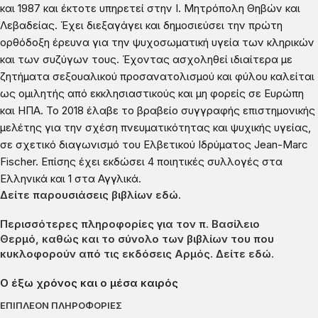
και 1987 και έκτοτε υπηρετεί στην Ι. Μητρόπολη Θηβών και
Λεβαδείας. Έχει διεξαγάγει και δημοσιεύσει την πρώτη
ορθόδοξη έρευνα για την ψυχοσωματική υγεία των κληρικών
και των συζύγων τους. Έχοντας ασχοληθεί ιδιαίτερα με
ζητήματα σεξουαλικού προσανατολισμού και φύλου καλείται
ως ομιλητής από εκκλησιαστικούς και μη φορείς σε Ευρώπη
και ΗΠΑ. Το 2018 έλαβε το βραβείο συγγραφής επιστημονικής
μελέτης για την σχέση πνευματικότητας και ψυχικής υγείας,
σε σχετικό διαγωνισμό του Ελβετικού Ιδρύματος Jean-Marc
Fischer. Επίσης έχει εκδώσει 4 ποιητικές συλλογές στα
Ελληνικά και 1 στα Αγγλικά.
Δείτε παρουσιάσεις βιβλίων εδώ.
Περισσότερες πληροφορίες για τον π. Βασίλειο
Θερμό
,
καθώς και το σύνολο των βιβλίων του που
κυκλοφορούν από τις εκδόσεις Αρμός.
Δείτε εδώ
.
Ο έξω χρόνος και ο μέσα καιρός
ΕΠΙΠΛΈΟΝ ΠΛΗΡΟΦΟΡΊΕΣ