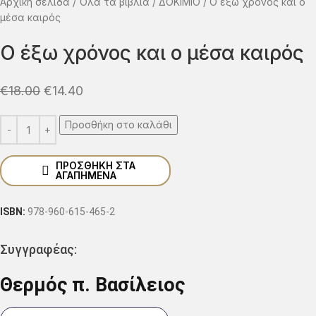
Αρχική σελίδα
Όλα τα βιβλία
ΔΟΚΙΜΙΟ
Ο έξω χρόνος και ο
μέσα καιρός
Ο έξω χρόνος και ο μέσα καιρός
€
18.00
€
14.40
Προσθήκη στο καλάθι
ΠΡΟΣΘΉΚΗ ΣΤΑ
ΑΓΑΠΗΜΈΝΑ
ISBN:
978-960-615-465-2
Συγγραφέας:
Θερμός π. Βασίλειος