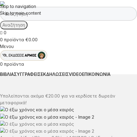
Skip to navigation
Skip to main content
Αναζήτηση
0
0
προϊόντα
€
0.00
Μενου
0
προϊόντα
ΒΙΒΛΙΑ
ΣΥΓΓΡΑΦΕΙΣ
ΕΚΔΗΛΩΣΕΙΣ
VIDEO
ΕΠΙΚΟΙΝΩΝΙΑ
Υπολείπονται ακόμα
€
20.00
για να κερδίσετε δωρεάν
μεταφορικά!