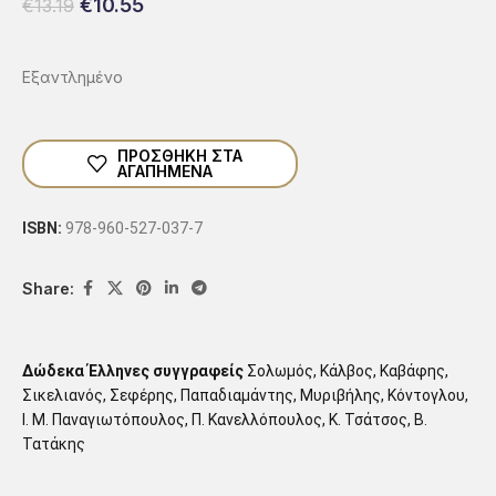
€
10.55
€
13.19
Εξαντλημένο
ΠΡΟΣΘΗΚΗ ΣΤΑ
ΑΓΑΠΗΜΕΝΑ
ISBN:
978-960-527-037-7
Share:
Δώδεκα Έλληνες συγγραφείς
Σολωμός, Κάλβος, Καβάφης,
Σικελιανός, Σεφέρης, Παπαδιαμάντης, Μυριβήλης, Κόντογλου,
Ι. Μ. Παναγιωτόπουλος, Π. Κανελλόπουλος, Κ. Τσάτσος, Β.
Τατάκης