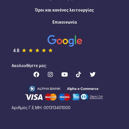
Όροι και κανόνες λειτουργίας
Επικοινωνία
4.8
Ακολουθήστε μας:
Αριθμός Γ.Ε.ΜΗ: 001313401000