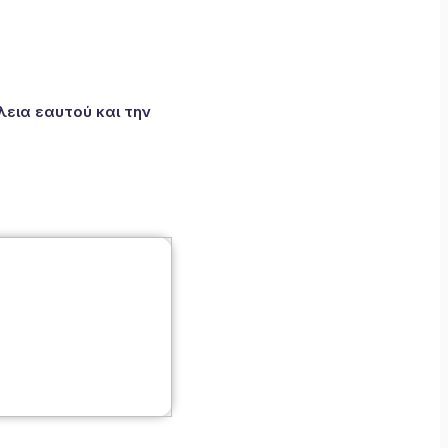
εια εαυτού και την