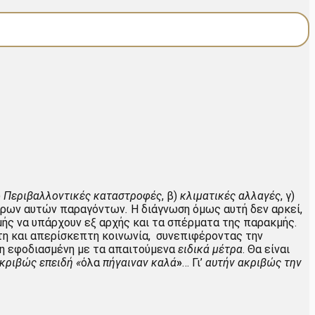
)
Περιβαλλοντικές καταστροφές
, β)
κλιματικές αλλαγές
, γ)
άρων αυτών παραγόντων
.
Η διάγνωση όμως αυτή δεν αρκεί,
ής να υπάρχουν εξ αρχής και τα σπέρματα της παρακμής.
η και απερίσκεπτη κοινωνία, συνεπιφέροντας την
 η εφοδιασμένη με τα απαιτούμενα
ειδικά μέτρα
. Θα είναι
κριβώς επειδή «
όλα
πήγαιναν καλά
»
… Γι’
αυτήν ακριβώς την