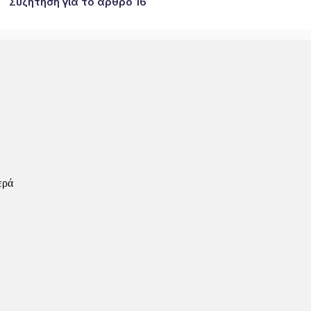
Συζήτηση για το άρθρο 16
ερά