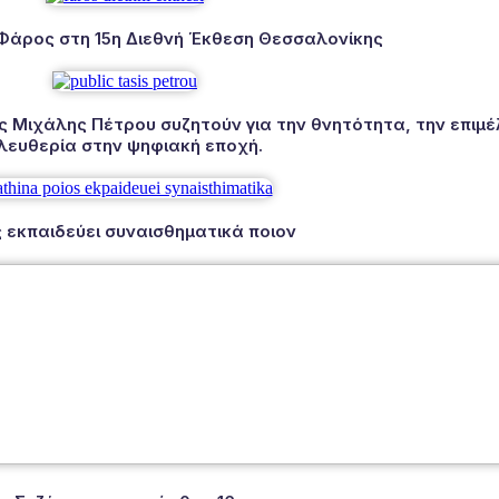
 Φάρος στη 15η Διεθνή Έκθεση Θεσσαλονίκης
Μιχάλης Πέτρου συζητούν για την θνητότητα, την επιμέλ
λευθερία στην ψηφιακή εποχή.
 εκπαιδεύει συναισθηματικά ποιον