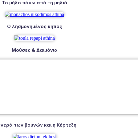
Το μήλο πάνω από τη μηλιά
Ο λησμονημένος κήπος
Μούσες & Δαιμόνια
 νερά των βουνών και η Κέρτεζη