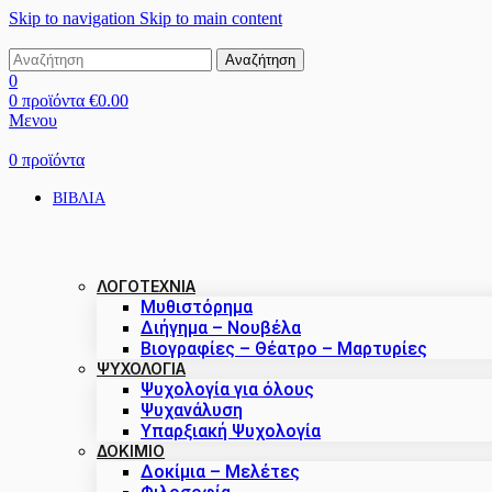
Skip to navigation
Skip to main content
Αναζήτηση
0
0
προϊόντα
€
0.00
Μενου
0
προϊόντα
ΒΙΒΛΙΑ
ΛΟΓΟΤΕΧΝΙΑ
Μυθιστόρημα
Διήγημα – Νουβέλα
Βιογραφίες – Θέατρο – Μαρτυρίες
ΨΥΧΟΛΟΓΙΑ
Ψυχολογία για όλους
Ψυχανάλυση
Υπαρξιακή Ψυχολογία
ΔΟΚΊΜΙΟ
Δοκίμια – Μελέτες