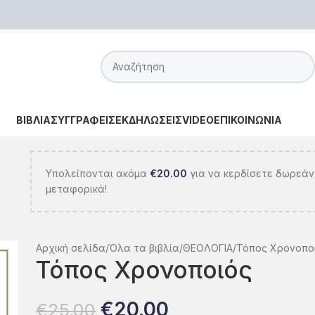
ΒΙΒΛΙΑ
ΣΥΓΓΡΑΦΕΙΣ
ΕΚΔΗΛΩΣΕΙΣ
VIDEO
ΕΠΙΚΟΙΝΩΝΙΑ
Υπολείπονται ακόμα
€
20.00
για να κερδίσετε δωρεάν
μεταφορικά!
Αρχική σελίδα
Όλα τα βιβλία
ΘΕΟΛΟΓΙΑ
Τόπος Χρονοπο
Τόπος Χρονοποιός
€
20.00
€
25.00