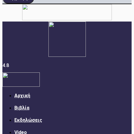
4.8
Αρχική
Βιβλία
Εκδηλώσεις
Video