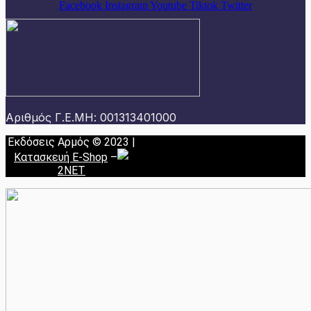
Facebook
Instagram
Youtube
Tiktok
Twitter
Αριθμός Γ.Ε.ΜΗ: 001313401000
Εκδόσεις Αρμός © 2023 |
Κατασκευή E-Shop
–
2NET