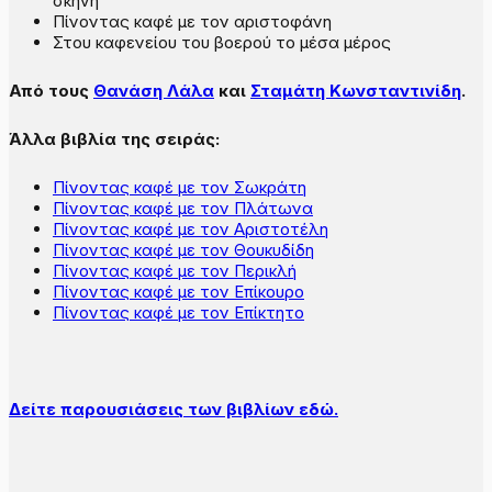
σκηνή
Πίνοντας καφέ με τον αριστοφάνη
Στου καφενείου του βοερού το μέσα μέρος
Από τους
Θανάση Λάλα
και
Σταμάτη Κωνσταντινίδη
.
Άλλα βιβλία της σειράς:
Πίνοντας καφέ με τον Σωκράτη
Πίνοντας καφέ με τον Πλάτωνα
Πίνοντας καφέ με τον Αριστοτέλη
Πίνοντας καφέ με τον Θουκυδίδη
Πίνοντας καφέ με τον Περικλή
Πίνοντας καφέ με τον Επίκουρο
Πίνοντας καφέ με τον Επίκτητο
Δείτε παρουσιάσεις των βιβλίων εδώ.