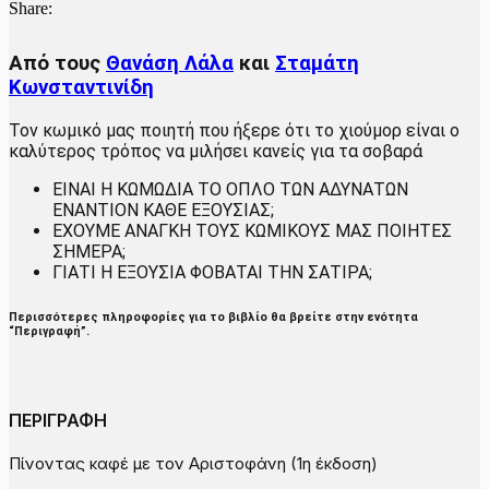
Share:
Από τους
Θανάση Λάλα
και
Σταμάτη
Κωνσταντινίδη
Τον κωμικό μας ποιητή που ήξερε ότι το χιούμορ είναι ο
καλύτερος τρόπος να μιλήσει κανείς για τα σοβαρά
ΕΙΝΑΙ Η ΚΩΜΩΔΙΑ ΤΟ ΟΠΛΟ ΤΩΝ ΑΔΥΝΑΤΩΝ
ΕΝΑΝΤΙΟΝ ΚΑΘΕ ΕΞΟΥΣΙΑΣ;
ΕΧΟΥΜΕ ΑΝΑΓΚΗ ΤΟΥΣ ΚΩΜΙΚΟΥΣ ΜΑΣ ΠΟΙΗΤΕΣ
ΣΗΜΕΡΑ;
ΓΙΑΤΙ Η ΕΞΟΥΣΙΑ ΦΟΒΑΤΑΙ ΤΗΝ ΣΑΤΙΡΑ;
Περισσότερες πληροφορίες για το βιβλίο θα βρείτε στην ενότητα
“Περιγραφή”.
ΠΕΡΙΓΡΑΦΗ
Πίνοντας καφέ με τον Αριστοφάνη (1η έκδοση)