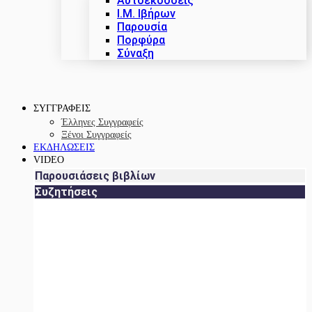
Αυτοεκδόσεις
Ι.Μ. Ιβήρων
Παρουσία
Πορφύρα
Σύναξη
ΣΥΓΓΡΑΦΕΙΣ
Έλληνες Συγγραφείς
Ξένοι Συγγραφείς
ΕΚΔΗΛΩΣΕΙΣ
VIDEO
Παρουσιάσεις βιβλίων
Συζητήσεις