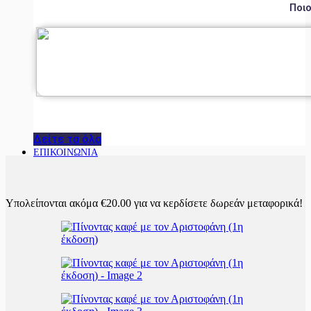
Ποιο
Δείτε τα όλα
ΕΠΙΚΟΙΝΩΝΙΑ
Υπολείπονται ακόμα
€
20.00
για να κερδίσετε δωρεάν μεταφορικά!