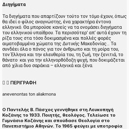
Διηγήματα
Τα διηγήματα που απαρτίζουν τούτο τον τόμο έχουν, όπως
θα ιδεί ο φίλος αναγνώστης, ένα χαρακτήρα έντονα
ελληνικό. Θα μπορούσε κανείς να τα ονομάσει διηγήματα
του ελληνικού υπαίθρου. Τα περισσότερ’ απ’ αυτά έχουν τη
ρίζα τους στα τόσο δοκιμασμένα και πολλές φορές
αιματοβαμμένα χώματα της Δυτικής Μακεδονίας… Τα
συνδέει όλα ο πόνος για τον άνθρωπο και τη μοίρα του,
τον Έλληνα και την ελευθερία του, τη ζωή, την ξενιτιά, το
θάνατο· και για την ελληνορθόδοξη ψυχή, που δοκιμάζεται
από χίλια δυο σαράκια – ελληνικά και ξένα.
ΠΕΡΙΓΡΑΦΗ
anevenontas ton aliakmona
Ο Παντελής Β. Πάσχος γεννήθηκε στη Λευκοπηγή
Κοζάνης το 1933. Ποιητής, θεολόγος. Τελείωσε το
Γυμνάσιο Κοζάνης και σπούδασε Θεολογία στο
Πανεπιστήμιο Αθηνών. Το 1965 φεύγει με υποτροφία