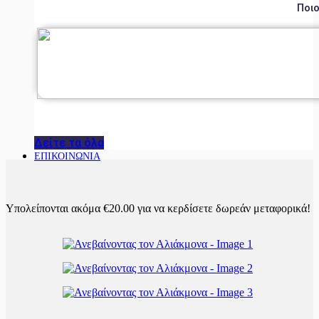
Ποιο
Δείτε τα όλα
ΕΠΙΚΟΙΝΩΝΙΑ
Υπολείπονται ακόμα
€
20.00
για να κερδίσετε δωρεάν μεταφορικά!