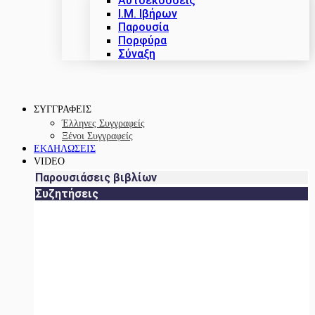
Αυτοεκδόσεις
Ι.Μ. Ιβήρων
Παρουσία
Πορφύρα
Σύναξη
ΣΥΓΓΡΑΦΕΙΣ
Έλληνες Συγγραφείς
Ξένοι Συγγραφείς
ΕΚΔΗΛΩΣΕΙΣ
VIDEO
Παρουσιάσεις βιβλίων
Συζητήσεις