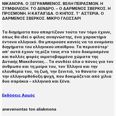
ΝΙΚΑΝΟΡΑ. Ο ΞΕΓΡΑΜΜΕΝΟΣ. ΒΕΛΗ ΠΕΙΡΑΣΜΩΝ. Η
ΣΥΜΦΙΛΙΩΣΗ. ΤΟ ΔΕΝΔΡΟ. – Ο ΔΑΡΜΕΝΟΣ ΣΒΕΡΚΟΣ. Η
ΠΡΟΣΜΟΝΗ. Η ΚΑΤΑΙΓΙΔΑ. Ο ΚΗΠΟΣ. Τ’ ΑΣΤΕΡΙΑ. Ο
ΔΑΡΜΕΝΟΣ ΣΒΕΡΚΟΣ. ΜΙΚΡΟ ΓΛΩΣΣΑΡΙ
Τα διηγήματα που απαρτίζουν τούτο τον τόμο έχουν,
όπως θα ιδεί ο φίλος αναγνώστης, ένα χαρακτήρα
έντονα ελληνικό. Θα μπορούσε κανείς να τα ονομάσει
διηγήματα του ελληνικού υπαίθρου. Τα περισσότερ’
απ’ αυτά έχουν τη ρίζα τους στα τόσο δοκιμασμένα
και πολλές φορές αιματοβαμμένα χώματα της
Δυτικής Μακεδονίας… Τα συνδέει όλα ο πόνος για τον
άνθρωπο και τη μοίρα του, τον Έλληνα και την
ελευθερία του, τη ζωή, την ξενιτιά, το θάνατο· και για
την ελληνορθόδοξη ψυχή, που δοκιμάζεται από χίλια
δυο σαράκια – ελληνικά και ξένα.
Εκδόσεις Αρμός
anevenontas ton aliakmona