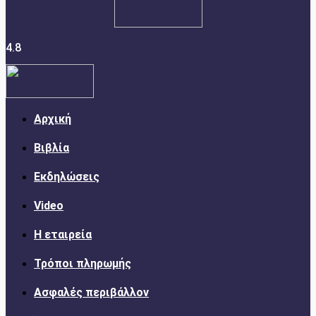
4.8
Αρχική
Βιβλία
Εκδηλώσεις
Video
Η εταιρεία
Τρόποι πληρωμής
Ασφαλές περιβάλλον