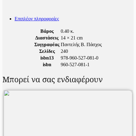
Επιπλέον πληροφορίες
Βάρος
0.40 κ.
Διαστάσεις
14 × 21 cm
Συγγραφέας
Παντελής Β. Πάσχος
Σελίδες
240
isbn13
978-960-527-081-0
isbn
960-527-081-1
Μπορεί να σας ενδιαφέρουν