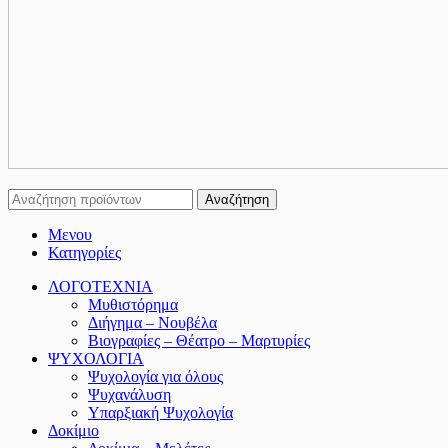
Αναζήτηση
Μενου
Κατηγορίες
ΛΟΓΟΤΕΧΝΙΑ
Μυθιστόρημα
Διήγημα – Νουβέλα
Βιογραφίες – Θέατρο – Μαρτυρίες
ΨΥΧΟΛΟΓΙΑ
Ψυχολογία για όλους
Ψυχανάλυση
Υπαρξιακή Ψυχολογία
Δοκίμιο