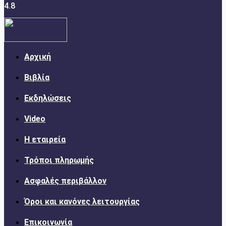
4.8
Αρχική
Βιβλία
Εκδηλώσεις
Video
Η εταιρεία
Τρόποι πληρωμής
Ασφαλές περιβάλλον
Όροι και κανόνες λειτουργίας
Επικοινωνία