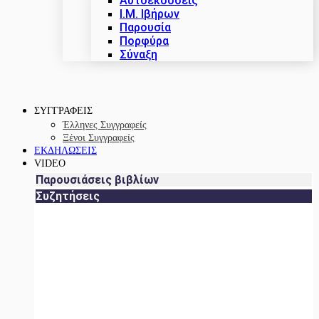
Αυτοεκδόσεις
Ι.Μ. Ιβήρων
Παρουσία
Πορφύρα
Σύναξη
ΣΥΓΓΡΑΦΕΙΣ
Έλληνες Συγγραφείς
Ξένοι Συγγραφείς
ΕΚΔΗΛΩΣΕΙΣ
VIDEO
Παρουσιάσεις βιβλίων
Συζητήσεις