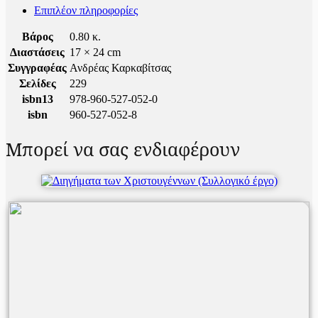
Επιπλέον πληροφορίες
Βάρος
0.80 κ.
Διαστάσεις
17 × 24 cm
Συγγραφέας
Ανδρέας Καρκαβίτσας
Σελίδες
229
isbn13
978-960-527-052-0
isbn
960-527-052-8
Μπορεί να σας ενδιαφέρουν