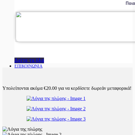
Ποιο
Δείτε τα όλα
ΕΠΙΚΟΙΝΩΝΙΑ
Υπολείπονται ακόμα
€
20.00
για να κερδίσετε δωρεάν μεταφορικά!