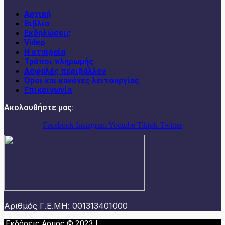
Αρχική
Βιβλία
Εκδηλώσεις
Video
Η εταιρεία
Τρόποι πληρωμής
Ασφαλές περιβάλλον
Όροι και κανόνες λειτουργίας
Επικοινωνία
Ακολουθήστε μας:
Facebook
Instagram
Youtube
Tiktok
Twitter
Αριθμός Γ.Ε.ΜΗ: 001313401000
Εκδόσεις Αρμός © 2023 |