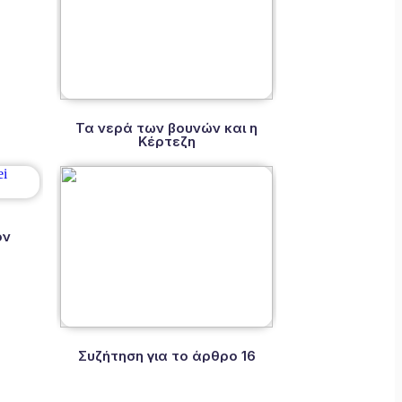
Τα νερά των βουνών και η
Κέρτεζη
ον
Συζήτηση για το άρθρο 16