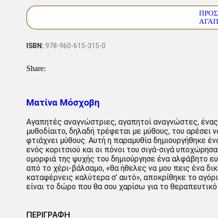
ΠΡΟΣ
ΑΓΑ
ISBN:
978-960-615-315-0
Share:
Ματίνα Μόσχοβη
Αγαπητές αναγνώστριες, αγαπητοί αναγνώστες, ένας
μυθοδίαιτο, δηλαδή τρέφεται με μύθους, του αρέσει ν
φτιάχνει μύθους. Αυτή η παραμυθία δημιουργήθηκε έν
ενός κοριτσιού και οι πόνοι του σιγά-σιγά υποχώρησαν
ομορφιά της ψυχής του δημιούργησε ένα αλφάβητο ευ
από το χέρι-βάλσαμο, «θα ήθελες να μου πεις ένα δικ
καταφέρνεις καλύτερα σ’ αυτό», αποκρίθηκε το αγόρι.
είναι το δώρο που θα σου χαρίσω για το θεραπευτικό 
ΠΕΡΙΓΡΑΦΗ