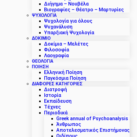
Διήγημα – Νουβέλα
Βιογραφίες – Θέατρο – Μαρτυρίες
ΨΥΧΟΛΟΓΙΑ
Ψυχολογία για όλους
Ψυχανάλυση
Υπαρξιακή Ψυχολογία
ΔΟΚΊΜΙΟ
Δοκίμια – Μελέτες
Φιλοσοφία
Λαογραφία
ΘΕΟΛΟΓΙΑ
ΠΟΙΗΣΗ
Ελληνική Ποίηση
Παγκόσμια Ποίηση
ΔΙΑΦΟΡΕΣ ΚΑΤΗΓΟΡΙΕΣ
Διατροφή
Ιστορία
Εκπαίδευση
Τέχνες
Περιοδικά
Greek annual of Psychoanalysis
Άνθρωπος
Αποτελεσματικός Επιστήμονας
Οιδίπους