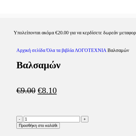
Υπολείπονται ακόμα
€
20.00
για να κερδίσετε δωρεάν μεταφορ
Αρχική σελίδα
Όλα τα βιβλία
ΛΟΓΟΤΕΧΝΙΑ
Βαλσαμών
Βαλσαμών
€
9.00
€
8.10
Προσθήκη στο καλάθι