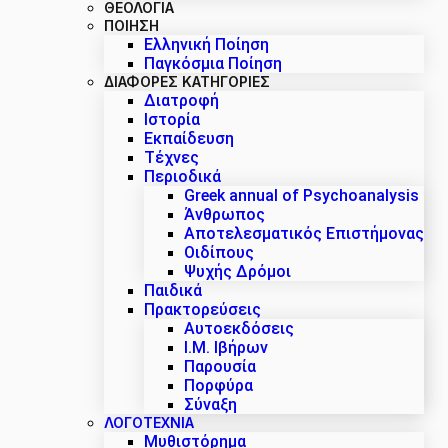
ΘΕΟΛΟΓΙΑ
ΠΟΙΗΣΗ
Ελληνική Ποίηση
Παγκόσμια Ποίηση
ΔΙΑΦΟΡΕΣ ΚΑΤΗΓΟΡΙΕΣ
Διατροφή
Ιστορία
Εκπαίδευση
Τέχνες
Περιοδικά
Greek annual of Psychoanalysis
Άνθρωπος
Αποτελεσματικός Επιστήμονας
Οιδίπους
Ψυχής Δρόμοι
Παιδικά
Πρακτoρεύσεις
Αυτοεκδόσεις
Ι.Μ. Ιβήρων
Παρουσία
Πορφύρα
Σύναξη
ΛΟΓΟΤΕΧΝΙΑ
Μυθιστόρημα