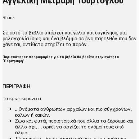
Αγγελική Μεϊμάρη Τουρτόγλου
Share:
Σε αυτό το βιβλίο υπάρχει και γέλιο και συγκίνηση, μια
μελαγχολία ίσως και ένα βλέμμα σε ένα παρελθόν που δεν
χάνεται, αντίθετα στηρίζει το παρόν…
Περισσότερες πληροφορίες για το βιβλίο θα βρείτε στην ενότητα
“Περιγραφή”.
ΠΕΡΙΓΡΑΦΗ
Το ερωτευμένο α
…Ονόματα ανθρώπων αρχαίων και πιο σύγχρονων,
καλών ή κακών.
Ζώα και φυτά, περιστατικά που άλλα τα ξέρουμε και
άλλα όχι, … αρκεί να αρχίζει το όνομα τους από
άλφα.
Τώρα γιατί; …ίσως παραξενιά μου, στον πρόλογο