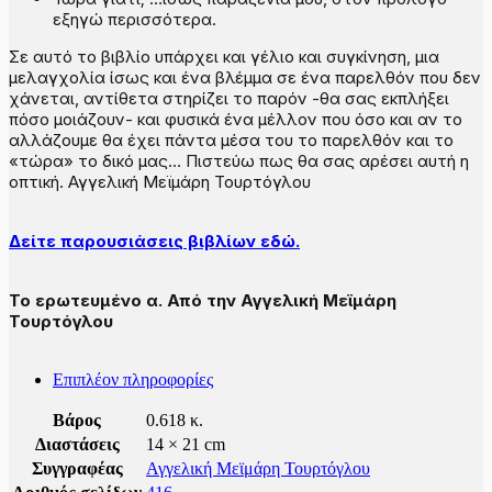
εξηγώ περισσότερα.
Σε αυτό το βιβλίο υπάρχει και γέλιο και συγκίνηση, μια
μελαγχολία ίσως και ένα βλέμμα σε ένα παρελθόν που δεν
χάνεται, αντίθετα στηρίζει το παρόν -θα σας εκπλήξει
πόσο μοιάζουν- και φυσικά ένα μέλλον που όσο και αν το
αλλάζουμε θα έχει πάντα μέσα του το παρελθόν και το
«τώρα» το δικό μας… Πιστεύω πως θα σας αρέσει αυτή η
οπτική. Αγγελική Μεϊμάρη Τουρτόγλου
Δείτε παρουσιάσεις βιβλίων εδώ.
Το ερωτευμένο α. Από την Αγγελική Μεϊμάρη
Τουρτόγλου
Επιπλέον πληροφορίες
Βάρος
0.618 κ.
Διαστάσεις
14 × 21 cm
Συγγραφέας
Αγγελική Μεϊμάρη Τουρτόγλου