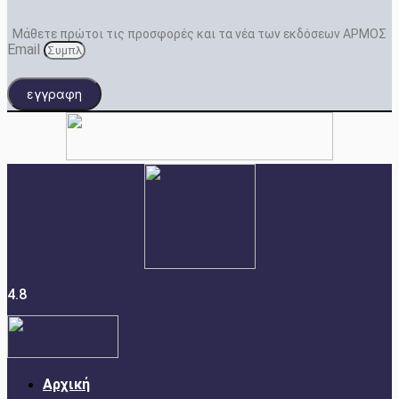
Μάθετε πρώτοι τις προσφορές και τα νέα των εκδόσεων ΑΡΜΟΣ
Email
εγγραφη
4.8
Αρχική