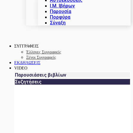
Αυτοεκδόσεις
Ι.Μ. Ιβήρων
Παρουσία
Πορφύρα
Σύναξη
ΣΥΓΓΡΑΦΕΙΣ
Έλληνες Συγγραφείς
Ξένοι Συγγραφείς
ΕΚΔΗΛΩΣΕΙΣ
VIDEO
Παρουσιάσεις βιβλίων
Συζητήσεις