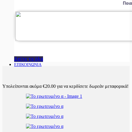
Ποιο
Δείτε τα όλα
ΕΠΙΚΟΙΝΩΝΙΑ
Υπολείπονται ακόμα
€
20.00
για να κερδίσετε δωρεάν μεταφορικά!