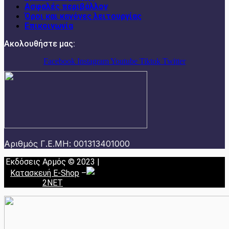
Ασφαλές περιβάλλον
Όροι και κανόνες λειτουργίας
Επικοινωνία
Ακολουθήστε μας:
Facebook
Instagram
Youtube
Tiktok
Twitter
Αριθμός Γ.Ε.ΜΗ: 001313401000
Εκδόσεις Αρμός © 2023 |
Κατασκευή E-Shop
–
2NET