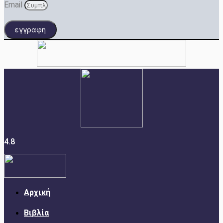
Email
εγγραφη
4.8
Αρχική
Βιβλία