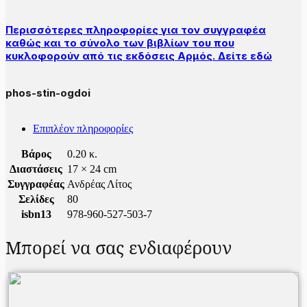
Περισσότερες πληροφορίες για τον συγγραφέα
καθώς και το σύνολο των βιβλίων του που
κυκλοφορούν από τις εκδόσεις Αρμός. Δείτε εδώ
phos-stin-ogdoi
Επιπλέον πληροφορίες
Βάρος
0.20 κ.
Διαστάσεις
17 × 24 cm
Συγγραφέας
Ανδρέας Λίτος
Σελίδες
80
isbn13
978-960-527-503-7
Μπορεί να σας ενδιαφέρουν