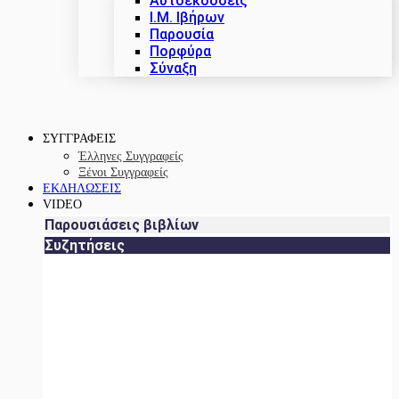
Αυτοεκδόσεις
Ι.Μ. Ιβήρων
Παρουσία
Πορφύρα
Σύναξη
ΣΥΓΓΡΑΦΕΙΣ
Έλληνες Συγγραφείς
Ξένοι Συγγραφείς
ΕΚΔΗΛΩΣΕΙΣ
VIDEO
Παρουσιάσεις βιβλίων
Συζητήσεις