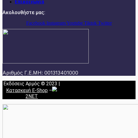
Επικοινωνία
Ακολουθήστε μας:
Facebook
Instagram
Youtube
Tiktok
Twitter
Αριθμός Γ.Ε.ΜΗ: 001313401000
Εκδόσεις Αρμός © 2023 |
Κατασκευή E-Shop
–
2NET