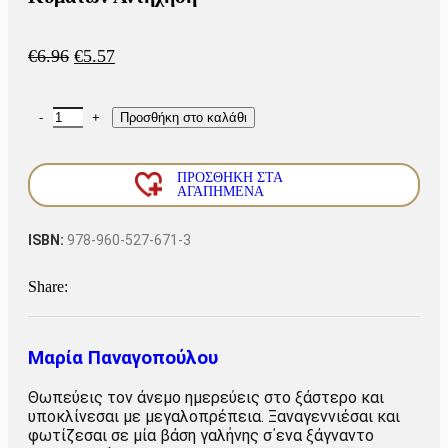
€
6.96
€
5.57
Προσθήκη στο καλάθι
ΠΡΟΣΘΗΚΗ ΣΤΑ
ΑΓΑΠΗΜΕΝΑ
ISBN:
978-960-527-671-3
Share:
Μαρία Παναγοπούλου
Θωπεύεις τον άνεμο ημερεύεις στο ξάστερο και
υποκλίνεσαι με μεγαλοπρέπεια. Ξαναγεννιέσαι και
φωτίζεσαι σε μία βάση γαλήνης σ΄ενα ξάγναντο