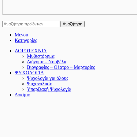
Αναζήτηση
Μενου
Κατηγορίες
ΛΟΓΟΤΕΧΝΙΑ
Μυθιστόρημα
Διήγημα – Νουβέλα
Βιογραφίες – Θέατρο – Μαρτυρίες
ΨΥΧΟΛΟΓΙΑ
Ψυχολογία για όλους
Ψυχανάλυση
Υπαρξιακή Ψυχολογία
Δοκίμιο
Δοκίμια – Μελέτες
Φιλοσοφία
Λαογραφία
ΘΕΟΛΟΓΙΑ
ΠΟΙΗΣΗ
Ελληνική Ποίηση
Παγκόσμια Ποίηση