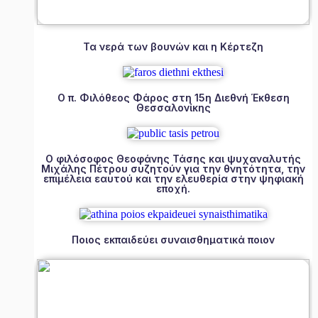
Τα νερά των βουνών και η Κέρτεζη
Ο π. Φιλόθεος Φάρος στη 15η Διεθνή Έκθεση
Θεσσαλονίκης
Ο φιλόσοφος Θεοφάνης Τάσης και ψυχαναλυτής
Μιχάλης Πέτρου συζητούν για την θνητότητα, την
επιμέλεια εαυτού και την ελευθερία στην ψηφιακή
εποχή.
Ποιος εκπαιδεύει συναισθηματικά ποιον