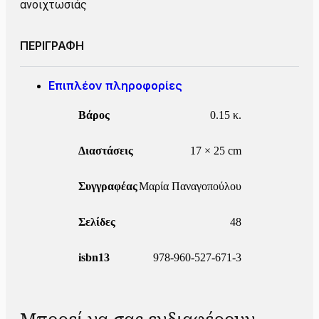
ανοιχτωσιάς
ΠΕΡΙΓΡΑΦΗ
Επιπλέον πληροφορίες
Βάρος
0.15 κ.
Διαστάσεις
17 × 25 cm
Συγγραφέας
Μαρία Παναγοπούλου
Σελίδες
48
isbn13
978-960-527-671-3
Μπορεί να σας ενδιαφέρουν