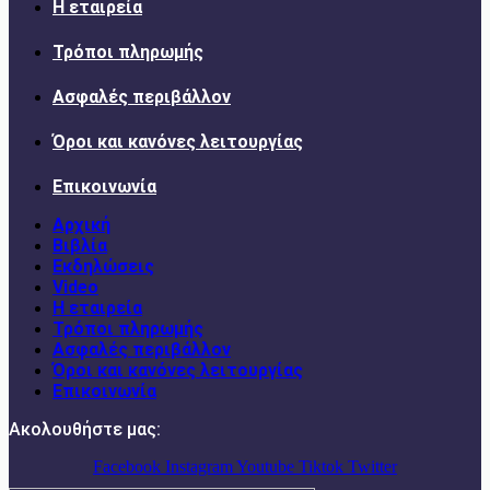
Η εταιρεία
Τρόποι πληρωμής
Ασφαλές περιβάλλον
Όροι και κανόνες λειτουργίας
Επικοινωνία
Αρχική
Βιβλία
Εκδηλώσεις
Video
Η εταιρεία
Τρόποι πληρωμής
Ασφαλές περιβάλλον
Όροι και κανόνες λειτουργίας
Επικοινωνία
Ακολουθήστε μας:
Facebook
Instagram
Youtube
Tiktok
Twitter