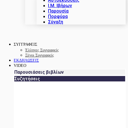
Αυτοεκδόσεις
Ι.Μ. Ιβήρων
Παρουσία
Πορφύρα
Σύναξη
ΣΥΓΓΡΑΦΕΙΣ
Έλληνες Συγγραφείς
Ξένοι Συγγραφείς
ΕΚΔΗΛΩΣΕΙΣ
VIDEO
Παρουσιάσεις βιβλίων
Συζητήσεις