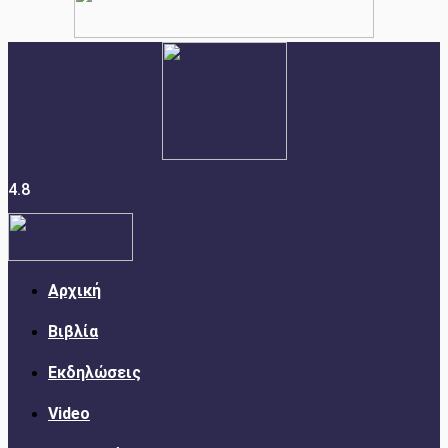
4.8
Αρχική
Βιβλία
Εκδηλώσεις
Video