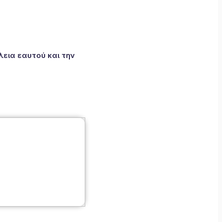
εια εαυτού και την