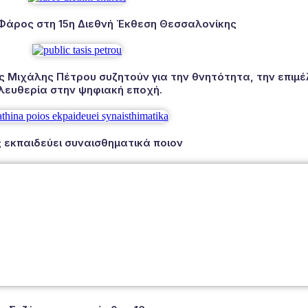
 Φάρος στη 15η Διεθνή Έκθεση Θεσσαλονίκης
Μιχάλης Πέτρου συζητούν για την θνητότητα, την επιμέλ
λευθερία στην ψηφιακή εποχή.
 εκπαιδεύει συναισθηματικά ποιον