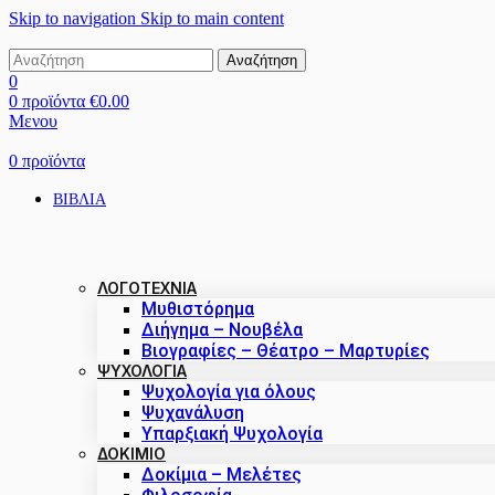
Skip to navigation
Skip to main content
Αναζήτηση
0
0
προϊόντα
€
0.00
Μενου
0
προϊόντα
ΒΙΒΛΙΑ
ΛΟΓΟΤΕΧΝΙΑ
Μυθιστόρημα
Διήγημα – Νουβέλα
Βιογραφίες – Θέατρο – Μαρτυρίες
ΨΥΧΟΛΟΓΙΑ
Ψυχολογία για όλους
Ψυχανάλυση
Υπαρξιακή Ψυχολογία
ΔΟΚΊΜΙΟ
Δοκίμια – Μελέτες