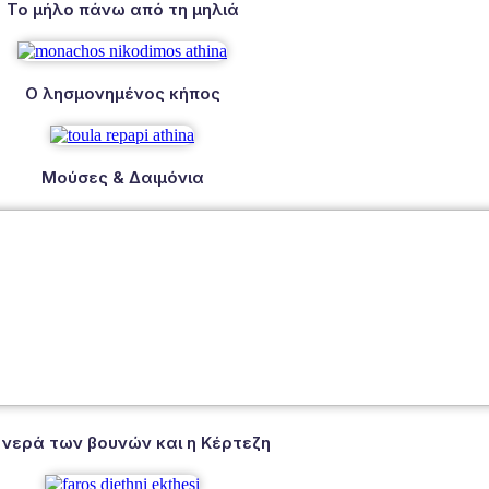
Το μήλο πάνω από τη μηλιά
Ο λησμονημένος κήπος
Μούσες & Δαιμόνια
 νερά των βουνών και η Κέρτεζη