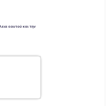
εια εαυτού και την