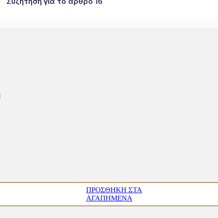
Συζήτηση για το άρθρο 16
η
ΠΡΟΣΘΉΚΗ ΣΤΑ
ΑΓΑΠΗΜΈΝΑ