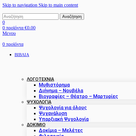
Skip to navigation
Skip to main content
Αναζήτηση
0
0
προϊόντα
€
0.00
Μενου
0
προϊόντα
ΒΙΒΛΙΑ
ΛΟΓΟΤΕΧΝΙΑ
Μυθιστόρημα
Διήγημα – Νουβέλα
Βιογραφίες – Θέατρο – Μαρτυρίες
ΨΥΧΟΛΟΓΙΑ
Ψυχολογία για όλους
Ψυχανάλυση
Υπαρξιακή Ψυχολογία
ΔΟΚΊΜΙΟ
Δοκίμια – Μελέτες