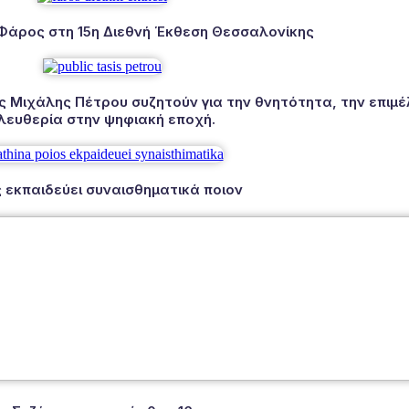
 Φάρος στη 15η Διεθνή Έκθεση Θεσσαλονίκης
Μιχάλης Πέτρου συζητούν για την θνητότητα, την επιμέλ
λευθερία στην ψηφιακή εποχή.
 εκπαιδεύει συναισθηματικά ποιον