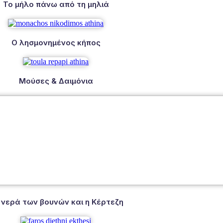
Το μήλο πάνω από τη μηλιά
Ο λησμονημένος κήπος
Μούσες & Δαιμόνια
 νερά των βουνών και η Κέρτεζη