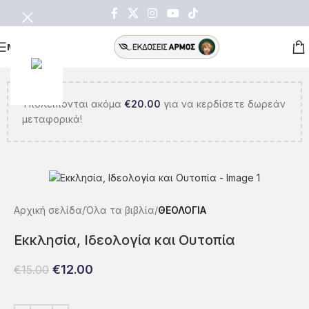
ΜΕΝΟΥ
Υπολείπονται ακόμα
€
20.00
για να κερδίσετε δωρεάν
μεταφορικά!
Αρχική σελίδα
Όλα τα βιβλία
ΘΕΟΛΟΓΙΑ
Εκκλησία, Ιδεολογία και Ουτοπία
€
12.00
€
15.00