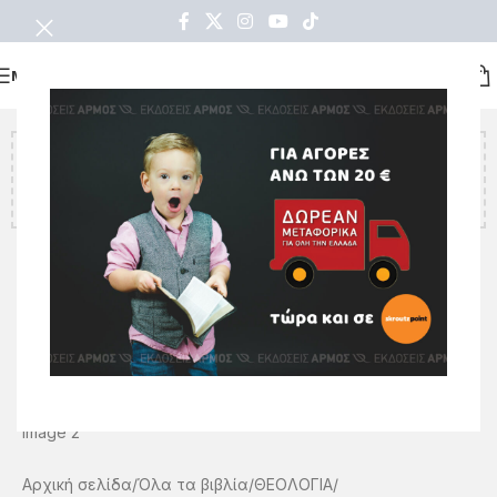
ΜΕΝΟΥ
Υπολείπονται ακόμα
€
20.00
για να κερδίσετε δωρεάν
μεταφορικά!
Αρχική σελίδα
Όλα τα βιβλία
ΘΕΟΛΟΓΙΑ