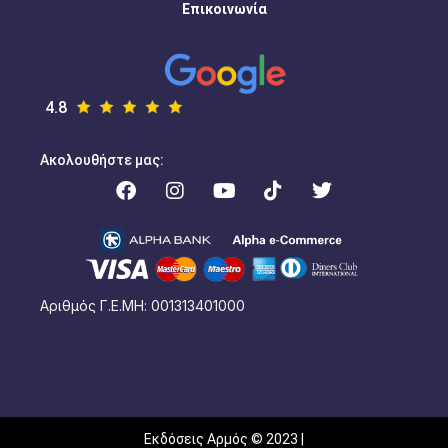
Επικοινωνία
4.8
Ακολουθήστε μας:
Αριθμός Γ.Ε.ΜΗ: 001313401000
Εκδόσεις Αρμός © 2023 |