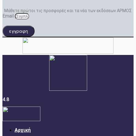
Μάθετε πρώτοι τις προσφορές και τα νέα των εκδόσεων ΑΡΜΟΣ
Email
εγγραφη
4.8
Αρχική