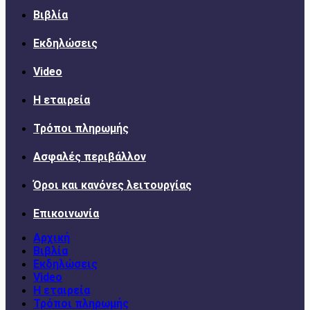
Βιβλία
Εκδηλώσεις
Video
Η εταιρεία
Τρόποι πληρωμής
Ασφαλές περιβάλλον
Όροι και κανόνες λειτουργίας
Επικοινωνία
Αρχική
Βιβλία
Εκδηλώσεις
Video
Η εταιρεία
Τρόποι πληρωμής