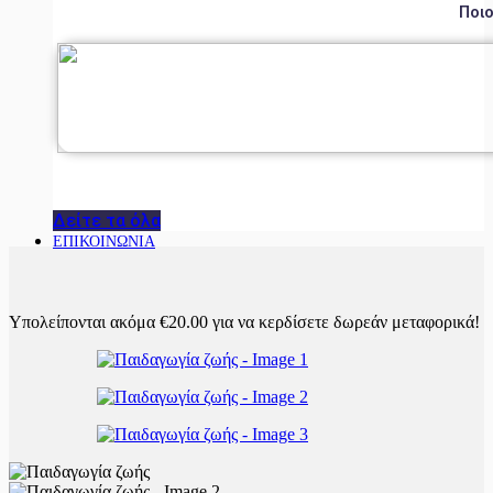
Ποιο
Δείτε τα όλα
ΕΠΙΚΟΙΝΩΝΙΑ
Υπολείπονται ακόμα
€
20.00
για να κερδίσετε δωρεάν μεταφορικά!