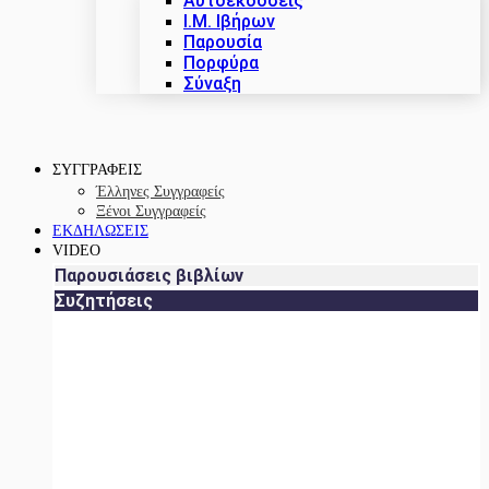
Αυτοεκδόσεις
Ι.Μ. Ιβήρων
Παρουσία
Πορφύρα
Σύναξη
ΣΥΓΓΡΑΦΕΙΣ
Έλληνες Συγγραφείς
Ξένοι Συγγραφείς
ΕΚΔΗΛΩΣΕΙΣ
VIDEO
Παρουσιάσεις βιβλίων
Συζητήσεις