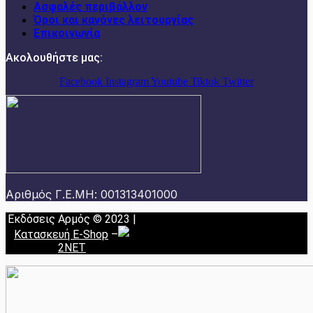
Ασφαλές περιβάλλον
Όροι και κανόνες λειτουργίας
Επικοινωνία
Ακολουθήστε μας:
Facebook
Instagram
Youtube
Tiktok
Twitter
Αριθμός Γ.Ε.ΜΗ: 001313401000
Εκδόσεις Αρμός © 2023 |
Κατασκευή E-Shop
–
2NET