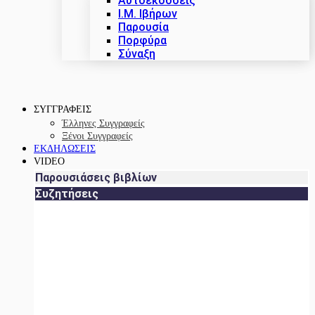
Αυτοεκδόσεις
Ι.Μ. Ιβήρων
Παρουσία
Πορφύρα
Σύναξη
ΣΥΓΓΡΑΦΕΙΣ
Έλληνες Συγγραφείς
Ξένοι Συγγραφείς
ΕΚΔΗΛΩΣΕΙΣ
VIDEO
Παρουσιάσεις βιβλίων
Συζητήσεις