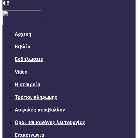
4.8
Αρχική
Βιβλία
Εκδηλώσεις
Video
Η εταιρεία
Τρόποι πληρωμής
Ασφαλές περιβάλλον
Όροι και κανόνες λειτουργίας
Επικοινωνία