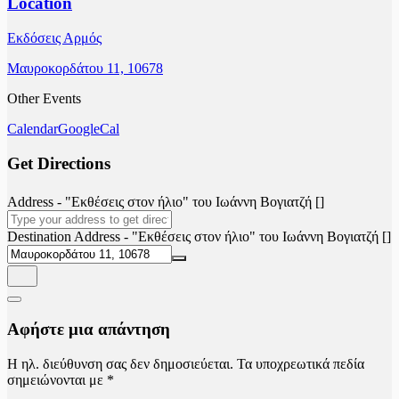
Location
Εκδόσεις Αρμός
Μαυροκορδάτου 11, 10678
Other Events
Calendar
GoogleCal
Get Directions
Address - "Εκθέσεις στον ήλιο" του Ιωάννη Βογιατζή []
Destination Address - "Εκθέσεις στον ήλιο" του Ιωάννη Βογιατζή []
Αφήστε μια απάντηση
Η ηλ. διεύθυνση σας δεν δημοσιεύεται.
Τα υποχρεωτικά πεδία
σημειώνονται με
*