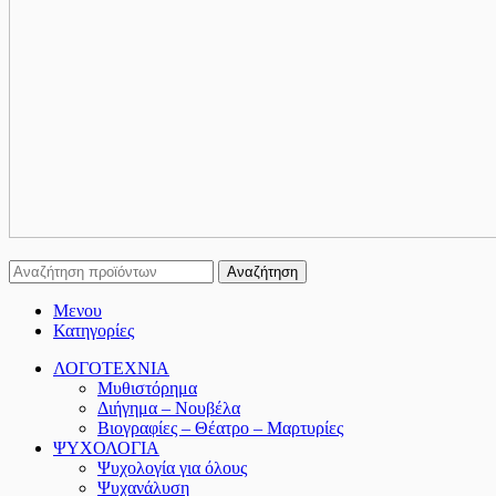
Αναζήτηση
Μενου
Κατηγορίες
ΛΟΓΟΤΕΧΝΙΑ
Μυθιστόρημα
Διήγημα – Νουβέλα
Βιογραφίες – Θέατρο – Μαρτυρίες
ΨΥΧΟΛΟΓΙΑ
Ψυχολογία για όλους
Ψυχανάλυση