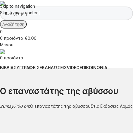
Skip to navigation
Skip to main content
Αναζήτηση
0
0
προϊόντα
€
0.00
Μενου
0
προϊόντα
ΒΙΒΛΙΑ
ΣΥΓΓΡΑΦΕΙΣ
ΕΚΔΗΛΩΣΕΙΣ
VIDEO
ΕΠΙΚΟΙΝΩΝΙΑ
Ο επαναστάτης της αβύσσου
26
may
7:00 pm
Ο επαναστάτης της αβύσσου
Στις Εκδόσεις Αρμός