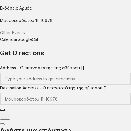
Εκδόσεις Αρμός
Μαυροκορδάτου 11, 10678
Other Events
Calendar
GoogleCal
Get Directions
Address - Ο επαναστάτης της αβύσσου []
Destination Address - Ο επαναστάτης της αβύσσου []
Αφήστε μια απάντηση