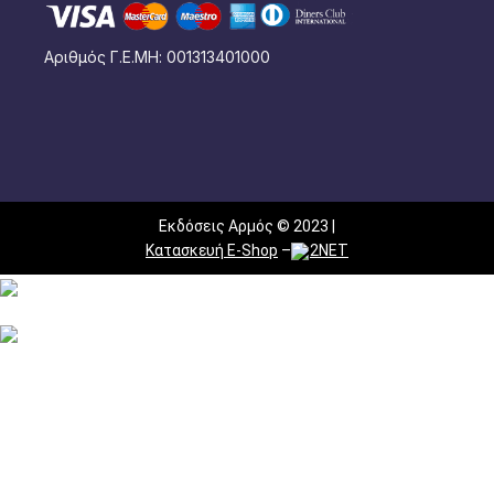
Αριθμός Γ.Ε.ΜΗ: 001313401000
Εκδόσεις Αρμός © 2023 |
Κατασκευή E-Shop
–
2NET