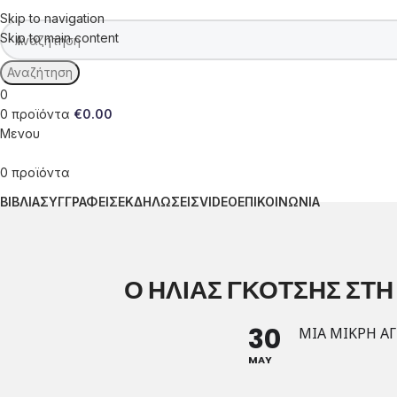
Skip to navigation
Skip to main content
Αναζήτηση
0
0
προϊόντα
€
0.00
Μενου
0
προϊόντα
ΒΙΒΛΙΑ
ΣΥΓΓΡΑΦΕΙΣ
ΕΚΔΗΛΩΣΕΙΣ
VIDEO
ΕΠΙΚΟΙΝΩΝΙΑ
Ο ΗΛΙΑΣ ΓΚΟΤΣΗΣ ΣΤ
30
ΜΙΑ ΜΙΚΡΉ Ά
MAY