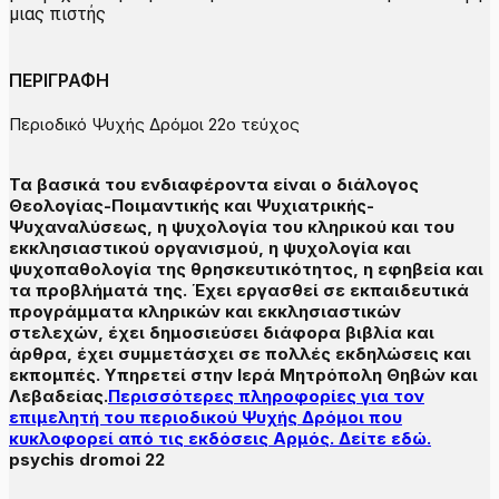
μιας πιστής
ΠΕΡΙΓΡΑΦΗ
Περιοδικό Ψυχής Δρόμοι 22ο τεύχος
Τα βασικά του ενδιαφέροντα είναι ο διάλογος
Θεολογίας-Ποιμαντικής και Ψυχιατρικής-
Ψυχαναλύσεως, η ψυχολογία του κληρικού και του
εκκλησιαστικού οργανισμού, η ψυχολογία και
ψυχοπαθολογία της θρησκευτικότητος, η εφηβεία και
τα προβλήματά της. Έχει εργασθεί σε εκπαιδευτικά
προγράμματα κληρικών και εκκλησιαστικών
στελεχών, έχει δημοσιεύσει διάφορα βιβλία και
άρθρα, έχει συμμετάσχει σε πολλές εκδηλώσεις και
εκπομπές. Υπηρετεί στην Ιερά Μητρόπολη Θηβών και
Λεβαδείας.
Περισσότερες πληροφορίες για τον
επιμελητή του περιοδικού Ψυχής Δρόμοι που
κυκλοφορεί από τις εκδόσεις Αρμός. Δείτε εδώ.
psychis dromoi 22