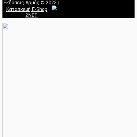
Εκδόσεις Αρμός © 2023 |
Κατασκευή E-Shop
–
2NET