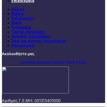
Επικοινωνία
Αρχική
Βιβλία
Εκδηλώσεις
Video
Η εταιρεία
Τρόποι πληρωμής
Ασφαλές περιβάλλον
Όροι και κανόνες λειτουργίας
Επικοινωνία
Ακολουθήστε μας:
Facebook
Instagram
Youtube
Tiktok
Twitter
Αριθμός Γ.Ε.ΜΗ: 001313401000