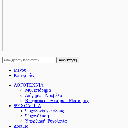
Αναζήτηση
Μενου
Κατηγορίες
ΛΟΓΟΤΕΧΝΙΑ
Μυθιστόρημα
Διήγημα – Νουβέλα
Βιογραφίες – Θέατρο – Μαρτυρίες
ΨΥΧΟΛΟΓΙΑ
Ψυχολογία για όλους
Ψυχανάλυση
Υπαρξιακή Ψυχολογία
Δοκίμιο