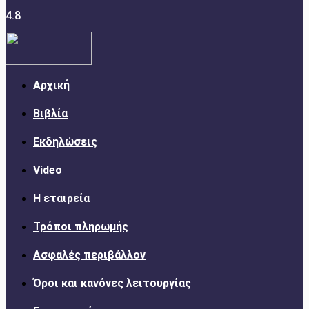
4.8
Αρχική
Βιβλία
Εκδηλώσεις
Video
Η εταιρεία
Τρόποι πληρωμής
Ασφαλές περιβάλλον
Όροι και κανόνες λειτουργίας