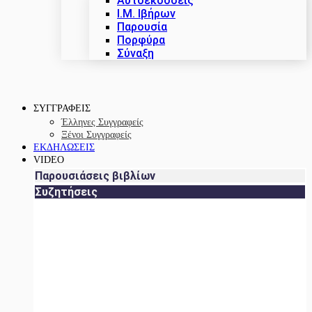
Αυτοεκδόσεις
Ι.Μ. Ιβήρων
Παρουσία
Πορφύρα
Σύναξη
ΣΥΓΓΡΑΦΕΙΣ
Έλληνες Συγγραφείς
Ξένοι Συγγραφείς
ΕΚΔΗΛΩΣΕΙΣ
VIDEO
Παρουσιάσεις βιβλίων
Συζητήσεις