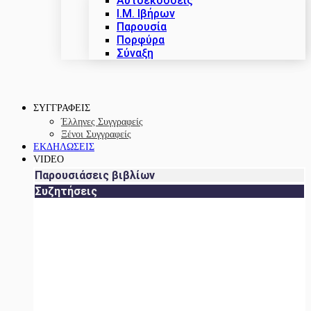
Αυτοεκδόσεις
Ι.Μ. Ιβήρων
Παρουσία
Πορφύρα
Σύναξη
ΣΥΓΓΡΑΦΕΙΣ
Έλληνες Συγγραφείς
Ξένοι Συγγραφείς
ΕΚΔΗΛΩΣΕΙΣ
VIDEO
Παρουσιάσεις βιβλίων
Συζητήσεις