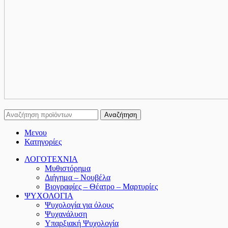
Αναζήτηση
Μενου
Κατηγορίες
ΛΟΓΟΤΕΧΝΙΑ
Μυθιστόρημα
Διήγημα – Νουβέλα
Βιογραφίες – Θέατρο – Μαρτυρίες
ΨΥΧΟΛΟΓΙΑ
Ψυχολογία για όλους
Ψυχανάλυση
Υπαρξιακή Ψυχολογία