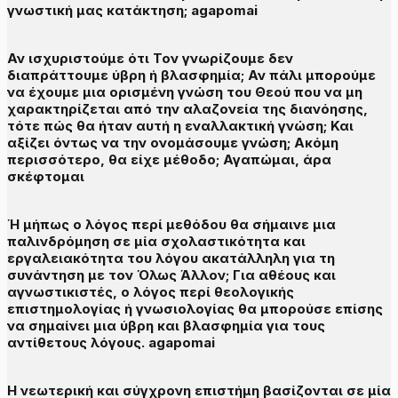
γνωστική μας κατάκτηση; agapomai
Αν ισχυριστούμε ότι Τον γνωρίζουμε δεν
διαπράττουμε ύβρη ή βλασφημία; Αν πάλι μπορούμε
να έχουμε μια ορισμένη γνώση του Θεού που να μη
χαρακτηρίζεται από την αλαζονεία της διανόησης,
τότε πώς θα ήταν αυτή η εναλλακτική γνώση; Και
αξίζει όντως να την ονομάσουμε γνώση; Ακόμη
περισσότερο, θα είχε μέθοδο; Αγαπώμαι, άρα
σκέφτομαι
Ή μήπως ο λόγος περί μεθόδου θα σήμαινε μια
παλινδρόμηση σε μία σχολαστικότητα και
εργαλειακότητα του λόγου ακατάλληλη για τη
συνάντηση με τον Όλως Άλλον; Για αθέους και
αγνωστικιστές, ο λόγος περί θεολογικής
επιστημολογίας ή γνωσιολογίας θα μπορούσε επίσης
να σημαίνει μια ύβρη και βλασφημία για τους
αντίθετους λόγους. agapomai
Η νεωτερική και σύγχρονη επιστήμη βασίζονται σε μία