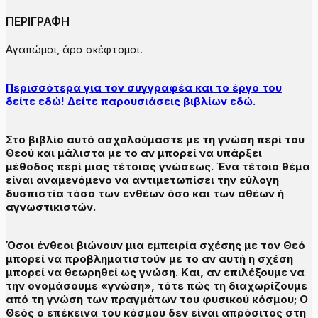
ΠΕΡΙΓΡΑΦΗ
Αγαπώμαι, άρα σκέφτομαι.
Περισσότερα για τον συγγραφέα και το έργο του
δείτε εδώ!
Δείτε παρουσιάσεις βιβλίων εδώ.
Στο βιβλίο αυτό ασχολούμαστε με τη γνώση περί του
Θεού και μάλιστα με το αν μπορεί να υπάρξει
μέθοδος περί μιας τέτοιας γνώσεως. Ένα τέτοιο θέμα
είναι αναμενόμενο να αντιμετωπίσει την εύλογη
δυσπιστία τόσο των ενθέων όσο και των αθέων ή
αγνωστικιστών.
Όσοι ένθεοι βιώνουν μια εμπειρία σχέσης με τον Θεό
μπορεί να προβληματιστούν με το αν αυτή η σχέση
μπορεί να θεωρηθεί ως γνώση. Kαι, αν επιλέξουμε να
την ονομάσουμε «γνώση», τότε πώς τη διαχωρίζουμε
από τη γνώση των πραγμάτων του φυσικού κόσμου; Ο
Θεός ο επέκεινα του κόσμου δεν είναι απρόσιτος στη