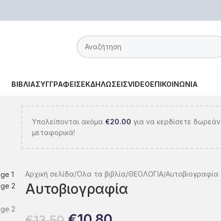
ΒΙΒΛΙΑ
ΣΥΓΓΡΑΦΕΙΣ
ΕΚΔΗΛΩΣΕΙΣ
VIDEO
ΕΠΙΚΟΙΝΩΝΙΑ
Υπολείπονται ακόμα
€
20.00
για να κερδίσετε δωρεάν
μεταφορικά!
Αρχική σελίδα
Όλα τα βιβλία
ΘΕΟΛΟΓΙΑ
Αυτοβιογραφία
Αυτοβιογραφία
€
10.80
€
13.50