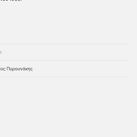
m
ιος Πυρουνάκης