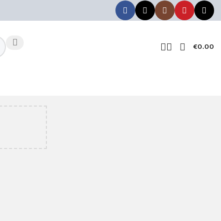
€
0.00