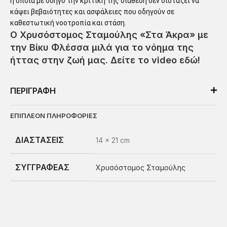
η οποία με οδηγό την κριτική της διάθεση δεν διστάζει να
κάψει βεβαιότητες και ασφάλειες που οδηγούν σε
καθεστωτική νοοτροπία και στάση.
Ο
Χρυσόστομος Σταμούλης
«Στα Άκρα» με
την Βίκυ Φλέσσα
μιλά για το νόημα της
ήττας στην ζωή μας. Δείτε το video εδώ!
ΠΕΡΙΓΡΑΦΗ
ΕΠΙΠΛΕΟΝ ΠΛΗΡΟΦΟΡΙΕΣ
ΔΙΑΣΤΑΣΕΙΣ
14 × 21 cm
ΣΥΓΓΡΑΦΕΑΣ
Χρυσόστομος Σταμούλης