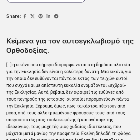
Share:
Κείμενα για τον αυτοεγκλωβισμό της
Ορθοδοξίας.
[…] η εικόνα που σήμερα διαμορφώνεται στη δημόσια πλατεία
για την Εκκλησία δεν είναι η καλύτερη δυνατή. Μια εικόνα, για
την οποία δεν ευθύνονται πάντα οι εκτός των τειχών· αυτοί
που συχνά και με απίστευτη ευκολία ονομάζονται «εχθροί»
της Εκκλησίας. Αυτό, βέβαια, δεν αφαιρεί τις ευθύνες από
τους πονηρούς της ιστορίας, οι οποίοι παραμονεύουν πάντα
την Εκκλησία. Ξέρουμε, όμως, πως τα κάστρα πέφτουν από
μέσα, από τους αλλοτριωμένους φρουρούς τους, από τους
υπερασπιστές μιας τσαλακωμένης ή και ανύπαρκτης
ιδεολογίας, τους μαχητές μιας χυδαίας ιδιοτέλειας, που
μάχεται μετά μανίας την προφητεία. Εκείνη δηλαδή τη φλόγα