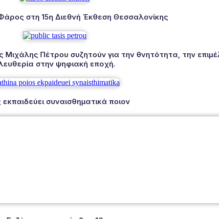
 Φάρος στη 15η Διεθνή Έκθεση Θεσσαλονίκης
Μιχάλης Πέτρου συζητούν για την θνητότητα, την επιμέλ
λευθερία στην ψηφιακή εποχή.
 εκπαιδεύει συναισθηματικά ποιον