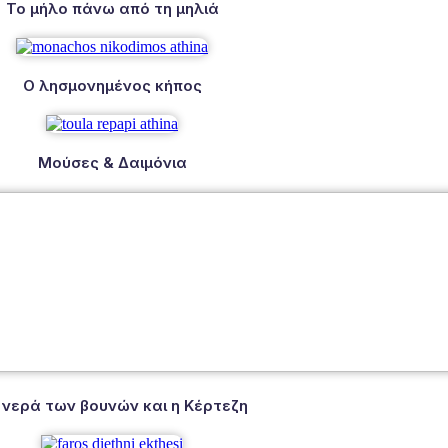
Το μήλο πάνω από τη μηλιά
Ο λησμονημένος κήπος
Μούσες & Δαιμόνια
 νερά των βουνών και η Κέρτεζη