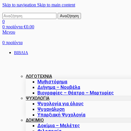
Skip to navigation
Skip to main content
Αναζήτηση
0
0
προϊόντα
€
0.00
Μενου
0
προϊόντα
ΒΙΒΛΙΑ
ΛΟΓΟΤΕΧΝΙΑ
Μυθιστόρημα
Διήγημα – Νουβέλα
Βιογραφίες – Θέατρο – Μαρτυρίες
ΨΥΧΟΛΟΓΙΑ
Ψυχολογία για όλους
Ψυχανάλυση
Υπαρξιακή Ψυχολογία
ΔΟΚΊΜΙΟ
Δοκίμια – Μελέτες