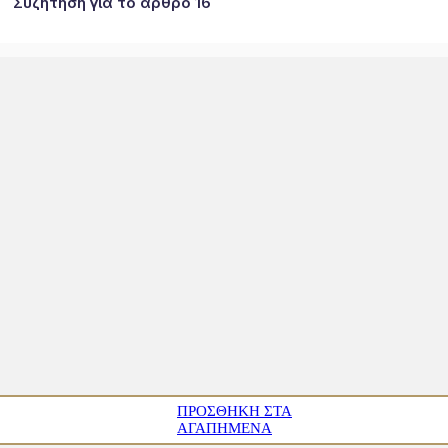
Συζήτηση για το άρθρο 16
ΠΡΟΣΘΉΚΗ ΣΤΑ
ΑΓΑΠΗΜΈΝΑ