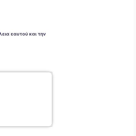
εια εαυτού και την