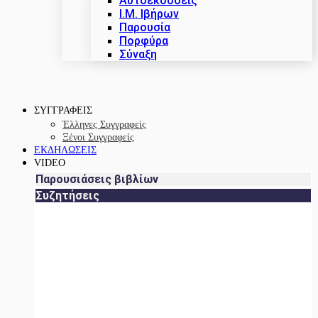
Αυτοεκδόσεις
Ι.Μ. Ιβήρων
Παρουσία
Πορφύρα
Σύναξη
ΣΥΓΓΡΑΦΕΙΣ
Έλληνες Συγγραφείς
Ξένοι Συγγραφείς
ΕΚΔΗΛΩΣΕΙΣ
VIDEO
Παρουσιάσεις βιβλίων
Συζητήσεις