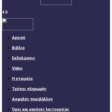
4.8
Αρχική
Βιβλία
Εκδηλώσεις
Video
Η εταιρεία
Τρόποι πληρωμής
Ασφαλές περιβάλλον
Όροι και κανόνες λειτουργίας