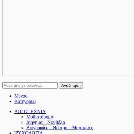
Αναζήτηση
Μενου
Κατηγορίες
ΛΟΓΟΤΕΧΝΙΑ
Μυθιστόρημα
Διήγημα – Νουβέλα
Βιογραφίες – Θέατρο – Μαρτυρίες
ΨΥΧΟΛΟΓΙΑ