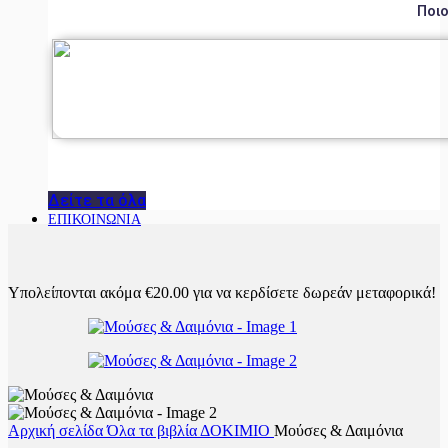
Ποιο
Δείτε τα όλα
ΕΠΙΚΟΙΝΩΝΙΑ
Υπολείπονται ακόμα
€
20.00
για να κερδίσετε δωρεάν μεταφορικά!
Αρχική σελίδα
Όλα τα βιβλία
ΔΟΚΙΜΙΟ
Μούσες & Δαιμόνια