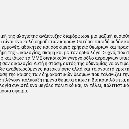
τική της αλόγιστης ανάπτυξης διαμόρφωσε μια μαζική ευαισθ
ι είναι ένα καλό σημάδι των καιρών. Ωστόσο, επειδή ουδέν κ
 εμμονές, αδόκητες και αδόκιμες χρήσεις θεωριών και πρακτ
μη της Οικολογίας, ακόμη και με τον ορθό λόγο. Συχνά, πολι
ές και ιδίως τα ΜΜΕ διεκδικούν ενεργό ρόλο ακραιφνών υπ
ς) σαν οικολογία. Αυτή η στάση, εκτός της αδυναμίας να αντ
κώς αναθεωρούμενες κατακτήσεις αλλά και τα ανοικτά ερωτή
ρβαση της κρίσης των δημοκρατικών θεσμών που ταλανίζει τη
 επιλέγουν πολυσυζητημένα θέματα όπως η βιοποικιλότητα, η κ
λογία συνιστά ένα μεγάλο πολιτικό και, εν τέλει, πολιτιστι
μόσια σφαίρα.