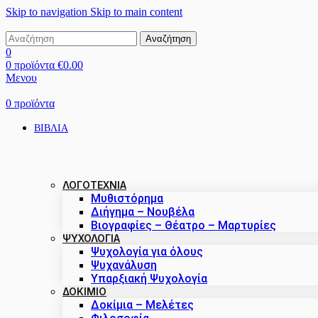
Skip to navigation
Skip to main content
Αναζήτηση
0
0
προϊόντα
€
0.00
Μενου
0
προϊόντα
ΒΙΒΛΙΑ
ΛΟΓΟΤΕΧΝΙΑ
Μυθιστόρημα
Διήγημα – Νουβέλα
Βιογραφίες – Θέατρο – Μαρτυρίες
ΨΥΧΟΛΟΓΙΑ
Ψυχολογία για όλους
Ψυχανάλυση
Υπαρξιακή Ψυχολογία
ΔΟΚΊΜΙΟ
Δοκίμια – Μελέτες