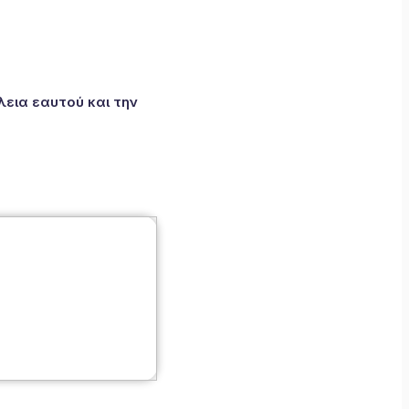
εια εαυτού και την