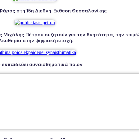
 Φάρος στη 15η Διεθνή Έκθεση Θεσσαλονίκης
Μιχάλης Πέτρου συζητούν για την θνητότητα, την επιμέλ
λευθερία στην ψηφιακή εποχή.
 εκπαιδεύει συναισθηματικά ποιον