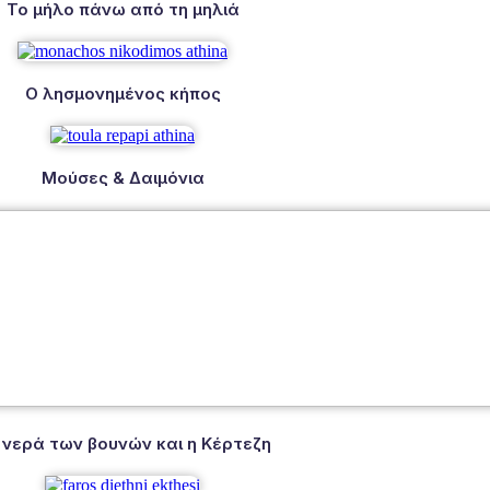
Το μήλο πάνω από τη μηλιά
Ο λησμονημένος κήπος
Μούσες & Δαιμόνια
 νερά των βουνών και η Κέρτεζη