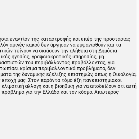
ησία εναντίον της καταστροφής και υπέρ της προστασίας
αλόν αμιγές κακού δεν άργησαν να εμφανισθούν και τα
ικών τείνουν να σκιάσουν την αλήθεια στη Δημόσια
τικές ηγεσίες, γραφειοκρατικές υπηρεσίες, μη
ερασπιστών του περιβάλλοντος προβάλλοντας, για
ιμετωπίσει κρίσιμα περιβαλλοντικά προβλήματα, δεν
ματα της δυναμικής εξέλιξης επιστημών, όπως η Οικολογία,
ν εποχή μας. Στον παρόντα τόμο έξη πανεπιστημιακοί
λιματική αλλαγή και η βιοηθική για να αποδείξουν ότι αυτή
κό πρόβλημα για την Ελλάδα και τον κόσμο. Απώτερος