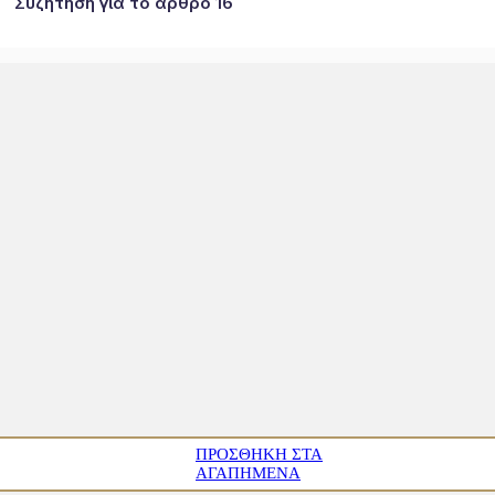
Συζήτηση για το άρθρο 16
ΠΡΟΣΘΉΚΗ ΣΤΑ
ΑΓΑΠΗΜΈΝΑ