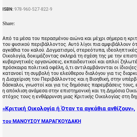
ISBN:
978-960-527-822-9
Share:
Από τα μέσα του περασμένου αιώνα και μέχρι σήμερα η κρι
του φυσικού περιβάλλοντος. Αυτό λίγοι πια αμφιβάλλουν ότ
αγκάθια του καλού. Δογματισμοί, στερεότυπα, ιδεοληπτικές
Οικολογία, δοκιμάζοντας σκληρά τη σχέση της με την επιστή
κυβερνητικές οργανώσεις, εκπαιδευτικοί και απλοί ζηλωτ
πρόσκαιρα πολιτικά οφέλη, ό,τι αντιλαμβάνονται οι ίδιοι(ε
κατανοεί τη συμβολή του ελεύθερου διαλόγου για τις διαρ
η Διαχείριση του Περιβάλλοντος και η Βιοηθική, στην υπέ
δάσκαλοι, γνωστοί και για τις δημόσιες παρεμβάσεις τους,
η απόκλιση ανάμεσα στην επιστημονική και τη Δημόσια Οικο
στόχος τους η ενθάρρυνση μιας Κριτικής Οικολογίας στη δη
«Κριτική Οικολογία ή Όταν τα αγκάθια ανθίζουν»,
του ΜΑΝΟΥΣΟΥ ΜΑΡΑΓΚΟΥΔΑΚΗ