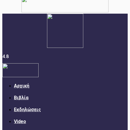
4.8
Αρχική
Βιβλία
Εκδηλώσεις
Video