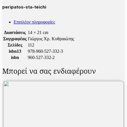
peripatos-sta-teichi
Επιπλέον πληροφορίες
Διαστάσεις
14 × 21 cm
Συγγραφέας
Γιώργος Χρ. Κυθραιώτης
Σελίδες
112
isbn13
978-960-527-332-3
isbn
960-527-332-2
Μπορεί να σας ενδιαφέρουν