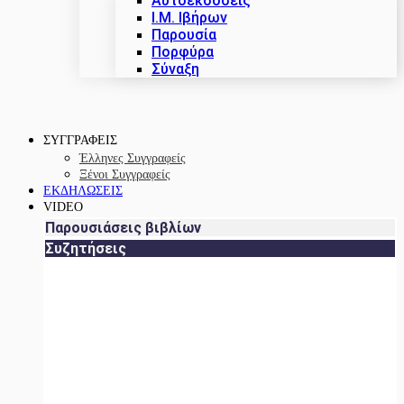
Αυτοεκδόσεις
Ι.Μ. Ιβήρων
Παρουσία
Πορφύρα
Σύναξη
ΣΥΓΓΡΑΦΕΙΣ
Έλληνες Συγγραφείς
Ξένοι Συγγραφείς
ΕΚΔΗΛΩΣΕΙΣ
VIDEO
Παρουσιάσεις βιβλίων
Συζητήσεις