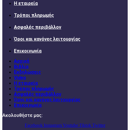
Η εταιρεία
Τρόποι πληρωμής
Ασφαλές περιβάλλον
Όροι και κανόνες λειτουργίας
Επικοινωνία
Αρχική
Βιβλία
Εκδηλώσεις
Video
Η εταιρεία
Τρόποι πληρωμής
Ασφαλές περιβάλλον
Όροι και κανόνες λειτουργίας
Επικοινωνία
Ακολουθήστε μας:
Facebook
Instagram
Youtube
Tiktok
Twitter