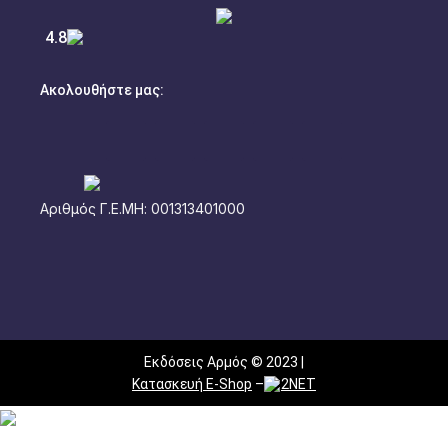
4.8
Ακολουθήστε μας:
Αριθμός Γ.Ε.ΜΗ: 001313401000
Εκδόσεις Αρμός © 2023 |
Κατασκευή E-Shop
–
2NET