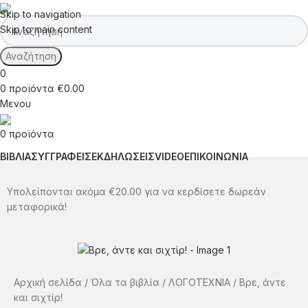
Skip to navigation
Skip to main content
Αναζήτηση
0
0
προϊόντα
€
0.00
Μενου
0
προϊόντα
ΒΙΒΛΙΑ
ΣΥΓΓΡΑΦΕΙΣ
ΕΚΔΗΛΩΣΕΙΣ
VIDEO
ΕΠΙΚΟΙΝΩΝΙΑ
Υπολείπονται ακόμα
€
20.00
για να κερδίσετε δωρεάν
μεταφορικά!
Αρχική σελίδα
Όλα τα βιβλία
ΛΟΓΟΤΕΧΝΙΑ
Βρε, άντε
και σιχτίρ!