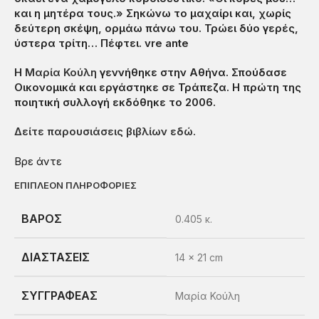
και η μητέρα τους.» Σηκώνω το μαχαίρι και, χωρίς
δεύτερη σκέψη, ορμάω πάνω του. Τρώει δύο γερές,
ύστερα τρίτη… Πέφτει. vre ante
Η
Μαρία Κούλη
γεννήθηκε στην Αθήνα. Σπούδασε
Οικονομικά και εργάστηκε σε Τράπεζα. Η πρώτη της
ποιητική συλλογή εκδόθηκε το 2006.
Δείτε παρουσιάσεις βιβλίων εδώ.
Βρε άντε
ΕΠΙΠΛΈΟΝ ΠΛΗΡΟΦΟΡΊΕΣ
ΒΆΡΟΣ
0.405 κ.
ΔΙΑΣΤΆΣΕΙΣ
14 × 21 cm
ΣΥΓΓΡΑΦΈΑΣ
Μαρία Κούλη