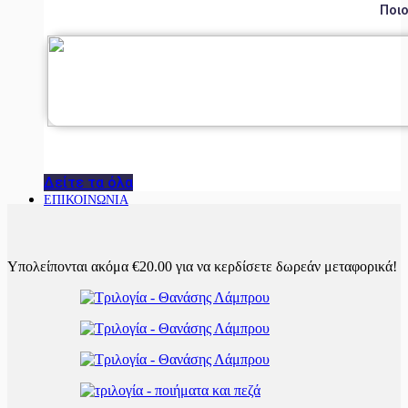
Ποιο
Δείτε τα όλα
ΕΠΙΚΟΙΝΩΝΙΑ
Υπολείπονται ακόμα
€
20.00
για να κερδίσετε δωρεάν μεταφορικά!