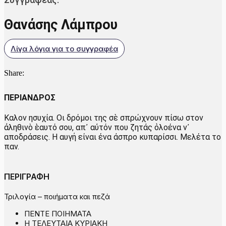
Θανάσης Λάμπρου
Λίγα λόγια για το συγγραφέα
Share:
ΠΕΡΙΑΝΔΡΟΣ
Καλον ησυχία. Οι δρόμοι της σὲ σπρώχνουν πίσω στον
ἀληθινὸ ἑαυτό σου, απ᾿ αὐτόν που ζητάς ὁλοένα ν᾿
αποδράσεις. Η αυγή είναι ένα άσπρο κυπαρίσσι. Μελέτα το
παν.
ΠΕΡΙΓΡΑΦΗ
Τριλογία – ποιήματα και πεζά
ΠΕΝΤΕ ΠΟΙΗΜΑΤΑ
Η ΤΕΛΕΥΤΑΙΑ ΚΥΡΙΑΚΗ