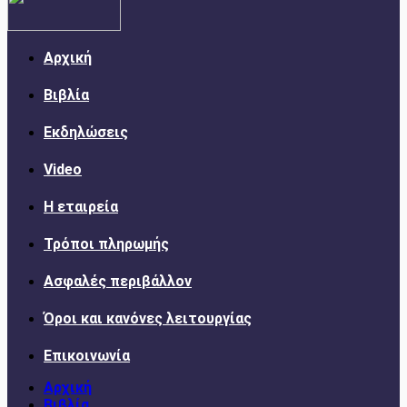
Αρχική
Βιβλία
Εκδηλώσεις
Video
Η εταιρεία
Τρόποι πληρωμής
Ασφαλές περιβάλλον
Όροι και κανόνες λειτουργίας
Επικοινωνία
Αρχική
Βιβλία