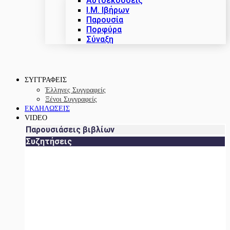
Αυτοεκδόσεις
Ι.Μ. Ιβήρων
Παρουσία
Πορφύρα
Σύναξη
ΣΥΓΓΡΑΦΕΙΣ
Έλληνες Συγγραφείς
Ξένοι Συγγραφείς
ΕΚΔΗΛΩΣΕΙΣ
VIDEO
Παρουσιάσεις βιβλίων
Συζητήσεις