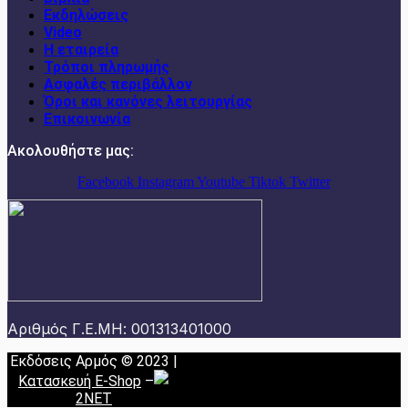
Εκδηλώσεις
Video
Η εταιρεία
Τρόποι πληρωμής
Ασφαλές περιβάλλον
Όροι και κανόνες λειτουργίας
Επικοινωνία
Ακολουθήστε μας:
Facebook
Instagram
Youtube
Tiktok
Twitter
Αριθμός Γ.Ε.ΜΗ: 001313401000
Εκδόσεις Αρμός © 2023 |
Κατασκευή E-Shop
–
2NET