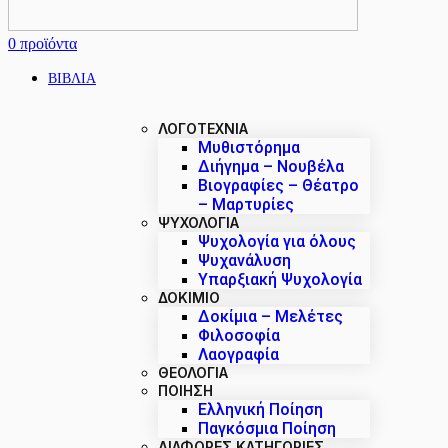
0
προϊόντα
ΒΙΒΛΙΑ
ΛΟΓΟΤΕΧΝΙΑ
Μυθιστόρημα
Διήγημα – Νουβέλα
Βιογραφίες – Θέατρο
– Μαρτυρίες
ΨΥΧΟΛΟΓΙΑ
Ψυχολογία για όλους
Ψυχανάλυση
Υπαρξιακή Ψυχολογία
ΔΟΚΊΜΙΟ
Δοκίμια – Μελέτες
Φιλοσοφία
Λαογραφία
ΘΕΟΛΟΓΙΑ
ΠΟΙΗΣΗ
Ελληνική Ποίηση
Παγκόσμια Ποίηση
ΔΙΑΦΟΡΕΣ ΚΑΤΗΓΟΡΙΕΣ