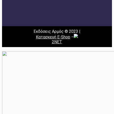
Εκδόσεις Αρμός © 2023 |
Κατασκευή E-Shop
–
2NET