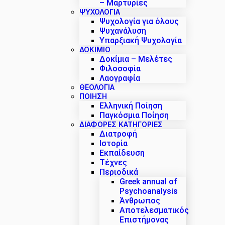
– Μαρτυρίες
ΨΥΧΟΛΟΓΙΑ
Ψυχολογία για όλους
Ψυχανάλυση
Υπαρξιακή Ψυχολογία
ΔΟΚΊΜΙΟ
Δοκίμια – Μελέτες
Φιλοσοφία
Λαογραφία
ΘΕΟΛΟΓΙΑ
ΠΟΙΗΣΗ
Ελληνική Ποίηση
Παγκόσμια Ποίηση
ΔΙΑΦΟΡΕΣ ΚΑΤΗΓΟΡΙΕΣ
Διατροφή
Ιστορία
Εκπαίδευση
Τέχνες
Περιοδικά
Greek annual of
Psychoanalysis
Άνθρωπος
Αποτελεσματικός
Επιστήμονας