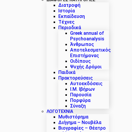
Διατροφή
Ιστορία
Εκπαίδευση
Τέχνες
Περιοδικά
Greek annual of
Psychoanalysis
Άνθρωπος
Αποτελεσματικός
Επιστήμονας
Οιδίπους
Ψυχής Δρόμοι
Παιδικά
Πρακτoρεύσεις
Αυτοεκδόσεις
Ι.Μ. Ιβήρων
Παρουσία
Πορφύρα
Σύναξη
ΛΟΓΟΤΕΧΝΙΑ
Μυθιστόρημα
Διήγημα – Νουβέλα
Βιογραφίες – Θέατρο