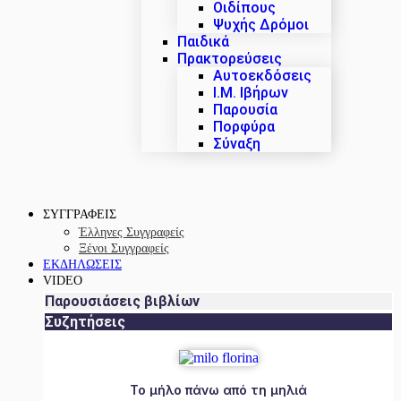
Οιδίπους
Ψυχής Δρόμοι
Παιδικά
Πρακτoρεύσεις
Αυτοεκδόσεις
Ι.Μ. Ιβήρων
Παρουσία
Πορφύρα
Σύναξη
ΣΥΓΓΡΑΦΕΙΣ
Έλληνες Συγγραφείς
Ξένοι Συγγραφείς
ΕΚΔΗΛΩΣΕΙΣ
VIDEO
Παρουσιάσεις βιβλίων
Συζητήσεις
Το μήλο πάνω από τη μηλιά