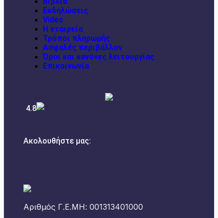
Βιβλία
Εκδηλώσεις
Video
Η εταιρεία
Τρόποι πληρωμής
Ασφαλές περιβάλλον
Όροι και κανόνες λειτουργίας
Επικοινωνία
4.8
Ακολουθήστε μας:
Αριθμός Γ.Ε.ΜΗ: 001313401000