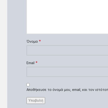
*
Όνομα
*
Email
Αποθήκευσε το όνομά μου, email, και τον ιστότ