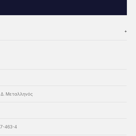
ς Δ. Μεταλληνός
7-463-4