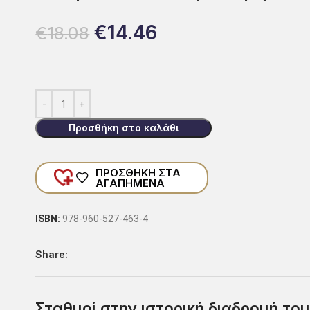
€
14.46
€
18.08
Προσθήκη στο καλάθι
ΠΡΟΣΘΉΚΗ ΣΤΑ
ΑΓΑΠΗΜΈΝΑ
ISBN:
978-960-527-463-4
Share:
Σταθμοί στην ιστορική διαδρομή το