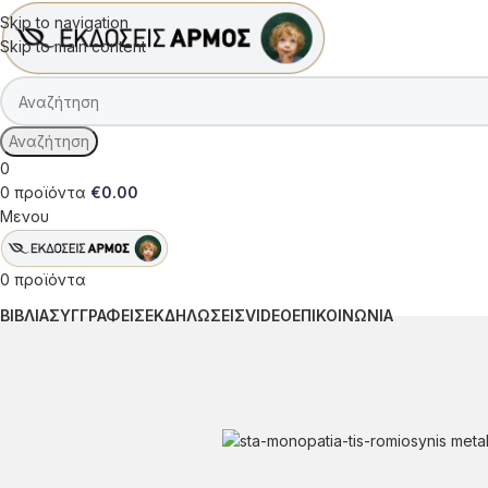
Skip to navigation
Skip to main content
Αναζήτηση
0
0
προϊόντα
€
0.00
Μενου
0
προϊόντα
ΒΙΒΛΙΑ
ΣΥΓΓΡΑΦΕΙΣ
ΕΚΔΗΛΩΣΕΙΣ
VIDEO
ΕΠΙΚΟΙΝΩΝΙΑ