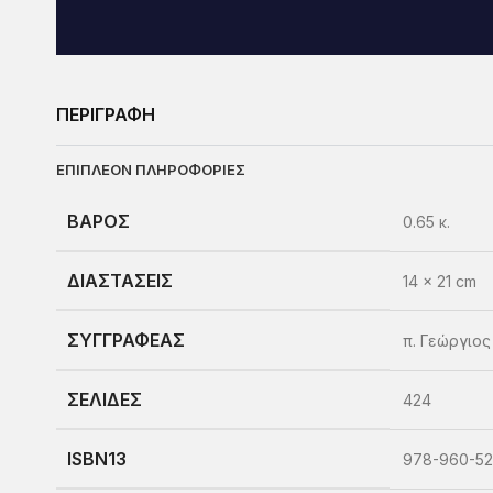
ΠΕΡΙΓΡΑΦΗ
ΕΠΙΠΛΈΟΝ ΠΛΗΡΟΦΟΡΊΕΣ
ΒΆΡΟΣ
0.65 κ.
ΔΙΑΣΤΆΣΕΙΣ
14 × 21 cm
ΣΥΓΓΡΑΦΈΑΣ
π. Γεώργιο
ΣΕΛΊΔΕΣ
424
ISBN13
978-960-52