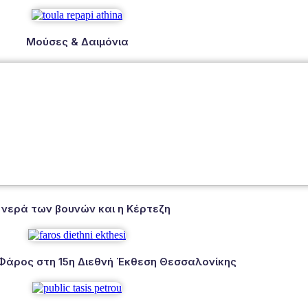
Μούσες & Δαιμόνια
 νερά των βουνών και η Κέρτεζη
 Φάρος στη 15η Διεθνή Έκθεση Θεσσαλονίκης