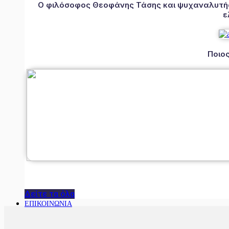
Ο φιλόσοφος Θεοφάνης Τάσης και ψυχαναλυτής 
ε
Ποιος
Δείτε τα όλα
ΕΠΙΚΟΙΝΩΝΙΑ