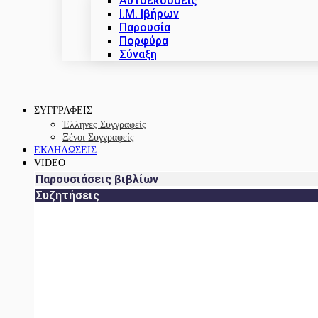
Αυτοεκδόσεις
Ι.Μ. Ιβήρων
Παρουσία
Πορφύρα
Σύναξη
ΣΥΓΓΡΑΦΕΙΣ
Έλληνες Συγγραφείς
Ξένοι Συγγραφείς
ΕΚΔΗΛΩΣΕΙΣ
VIDEO
Παρουσιάσεις βιβλίων
Συζητήσεις