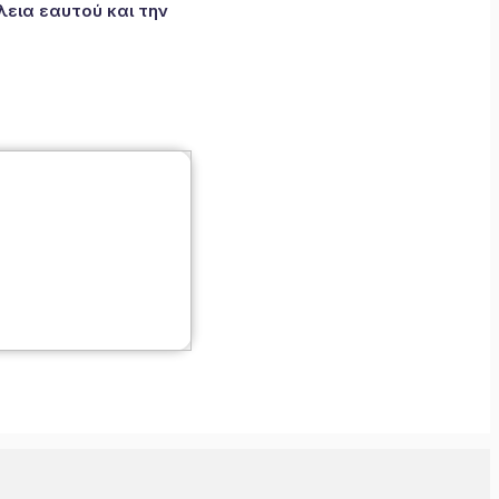
εια εαυτού και την