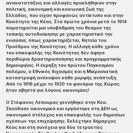
ανακατατάξεις και αλλαγές προκλήθηκαν στην
πολιτική, οικονομική και κοινωνική ζωή της
Ελλάδας, που είχαν προφανώς αντίκτυπο και στην
Κοινότητα της Κέας. Στα πρώτα χρόνια μετά το 1914
παρατηρείται μια υποβάθμιση του θεσμού της
τοπικής αυτοδιοίκησης με χαρακτηριστικό την
ενιαύσια, όπως χαρακτηρίζεται, θητεία του
Προέδρου της Κοινότητας. Η αλλαγή κάθε χρόνο
του επικεφαλής της Κοινότητας δεν άφηνε
περιθώρια δραστηριοποίησης και προγραμματικής
δημιουργίας. Η έκρηξη του πρώτου Παγκοσμίου
πολέμου, ο Εθνικός διχασμός και η Μικρασιατική
καταστροφή ανέκοψαν κάθε μορφής ανάπτυξη.
Από το 1916 μέχρι το 1920 τα φανάρια της Χώρας
ήταν σβηστά για λόγους οικονομίας!
Ο Στέφανος Λέπουρας γεννήθηκε στην Κέα.
Σπούδασε οικονομικά και εργάστηκε στη ΔΕΗ ως
οικονομικό στέλεχος και επικεφαλής των δημοσίων
σχέσεων της επιχείρησης. Εκλέχτηκε δήμαρχος
Κέας και στη συνέχεια για δύο τετραετίες