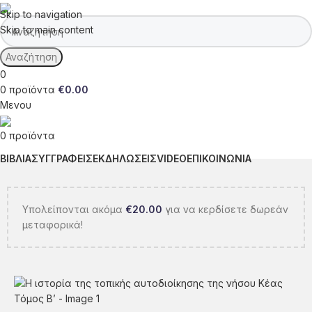
Skip to navigation
Skip to main content
Αναζήτηση
0
0
προϊόντα
€
0.00
Μενου
0
προϊόντα
ΒΙΒΛΙΑ
ΣΥΓΓΡΑΦΕΙΣ
ΕΚΔΗΛΩΣΕΙΣ
VIDEO
ΕΠΙΚΟΙΝΩΝΙΑ
Υπολείπονται ακόμα
€
20.00
για να κερδίσετε δωρεάν
μεταφορικά!