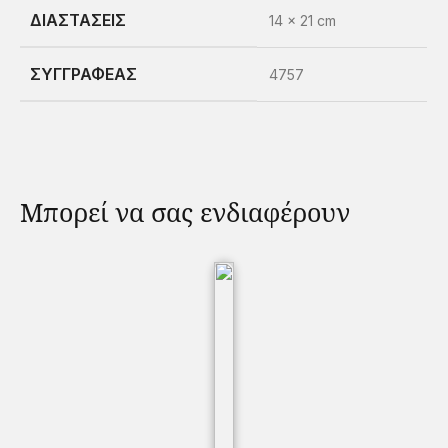
ΔΙΑΣΤΆΣΕΙΣ
14 × 21 cm
ΣΥΓΓΡΑΦΈΑΣ
4757
Μπορεί να σας ενδιαφέρουν