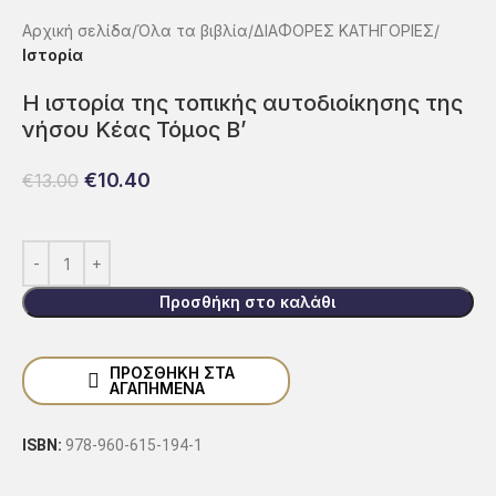
Αρχική σελίδα
Όλα τα βιβλία
ΔΙΑΦΟΡΕΣ ΚΑΤΗΓΟΡΙΕΣ
Ιστορία
Η ιστορία της τοπικής αυτοδιοίκησης της
νήσου Κέας Τόμος Β’
€
10.40
€
13.00
Προσθήκη στο καλάθι
ΠΡΟΣΘΉΚΗ ΣΤΑ
ΑΓΑΠΗΜΈΝΑ
ISBN:
978-960-615-194-1