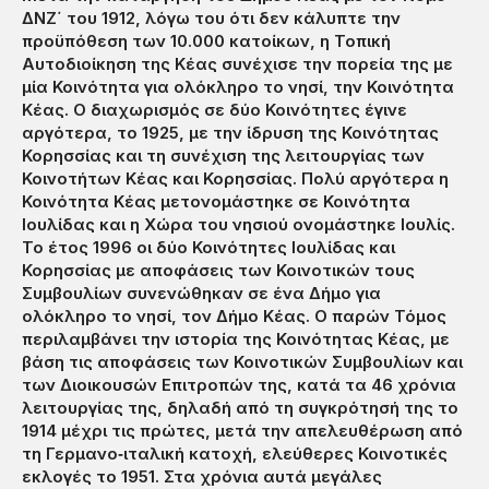
ΔΝΖ΄ του 1912, λόγω του ότι δεν κάλυπτε την
προϋπόθεση των 10.000 κατοίκων, η Τοπική
Αυτοδιοίκηση της Κέας συνέχισε την πορεία της με
μία Κοινότητα για ολόκληρο το νησί, την Κοινότητα
Κέας. Ο διαχωρισμός σε δύο Κοινότητες έγινε
αργότερα, το 1925, με την ίδρυση της Κοινότητας
Κορησσίας και τη συνέχιση της λειτουργίας των
Κοινοτήτων Κέας και Κορησσίας. Πολύ αργότερα η
Κοινότητα Κέας μετονομάστηκε σε Κοινότητα
Ιουλίδας και η Χώρα του νησιού ονομάστηκε Ιουλίς.
Το έτος 1996 οι δύο Κοινότητες Ιουλίδας και
Κορησσίας με αποφάσεις των Κοινοτικών τους
Συμβουλίων συνενώθηκαν σε ένα Δήμο για
ολόκληρο το νησί, τον Δήμο Κέας. Ο παρών Τόμος
περιλαμβάνει την ιστορία της Κοινότητας Κέας, με
βάση τις αποφάσεις των Κοινοτικών Συμβουλίων και
των Διοικουσών Επιτροπών της, κατά τα 46 χρόνια
λειτουργίας της, δηλαδή από τη συγκρότησή της το
1914 μέχρι τις πρώτες, μετά την απελευθέρωση από
τη Γερμανο‐ιταλική κατοχή, ελεύθερες Κοινοτικές
εκλογές το 1951. Στα χρόνια αυτά μεγάλες