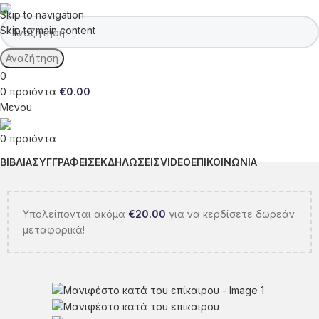
Skip to navigation
Skip to main content
Αναζήτηση
0
0
προϊόντα
€
0.00
Μενου
0
προϊόντα
ΒΙΒΛΙΑ
ΣΥΓΓΡΑΦΕΙΣ
ΕΚΔΗΛΩΣΕΙΣ
VIDEO
ΕΠΙΚΟΙΝΩΝΙΑ
Υπολείπονται ακόμα
€
20.00
για να κερδίσετε δωρεάν
μεταφορικά!