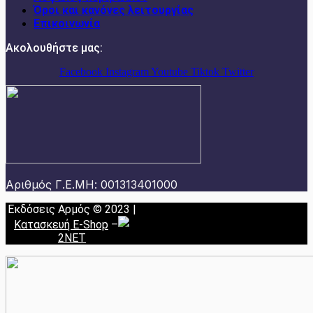
Όροι και κανόνες λειτουργίας
Επικοινωνία
Ακολουθήστε μας:
Facebook
Instagram
Youtube
Tiktok
Twitter
Αριθμός Γ.Ε.ΜΗ: 001313401000
Εκδόσεις Αρμός © 2023 |
Κατασκευή E-Shop
–
2NET