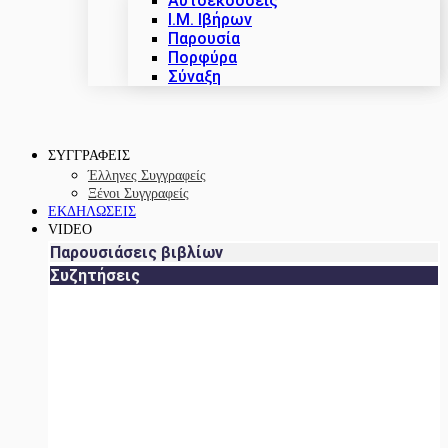
Αυτοεκδόσεις
Ι.Μ. Ιβήρων
Παρουσία
Πορφύρα
Σύναξη
ΣΥΓΓΡΑΦΕΙΣ
Έλληνες Συγγραφείς
Ξένοι Συγγραφείς
ΕΚΔΗΛΩΣΕΙΣ
VIDEO
Παρουσιάσεις βιβλίων
Συζητήσεις