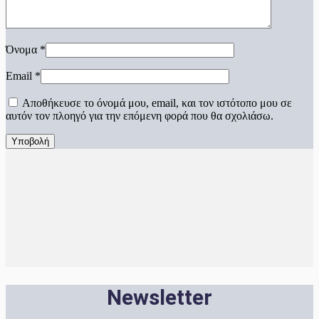
Όνομα
*
Email
*
Αποθήκευσε το όνομά μου, email, και τον ιστότοπο μου σε
αυτόν τον πλοηγό για την επόμενη φορά που θα σχολιάσω.
Newsletter