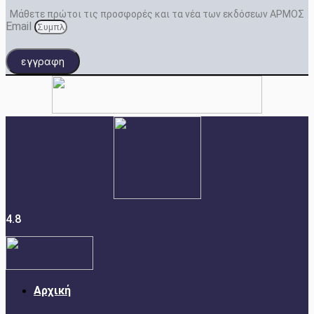
Μάθετε πρώτοι τις προσφορές και τα νέα των εκδόσεων ΑΡΜΟΣ
Email
εγγραφη
4.8
Αρχική