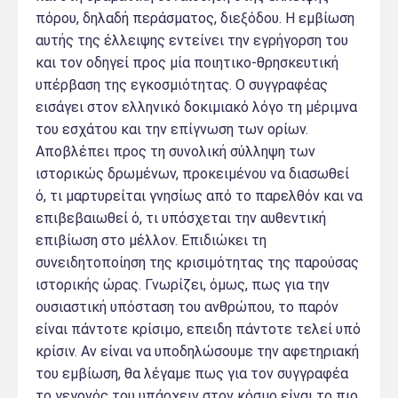
πόρου, δηλαδή περάσματος, διεξόδου. Η εμβίωση
αυτής της έλλειψης εντείνει την εγρήγορση του
και τον οδηγεί προς μία ποιητικο-θρησκευτική
υπέρβαση της εγκοσμιότητας. Ο συγγραφέας
εισάγει στον ελληνικό δοκιμιακό λόγο τη μέριμνα
του εσχάτου και την επίγνωση των ορίων.
Αποβλέπει προς τη συνολική σύλληψη των
ιστορικώς δρωμένων, προκειμένου να διασωθεί
ό, τι μαρτυρείται γνησίως από το παρελθόν και να
επιβεβαιωθεί ό, τι υπόσχεται την αυθεντική
επιβίωση στο μέλλον. Επιδιώκει τη
συνειδητοποίηση της κρισιμότητας της παρούσας
ιστορικής ώρας. Γνωρίζει, όμως, πως για την
ουσιαστική υπόσταση του ανθρώπου, το παρόν
είναι πάντοτε κρίσιμο, επειδη πάντοτε τελεί υπό
κρίσιν. Αν είναι να υποδηλώσουμε την αφετηριακή
του εμβίωση, θα λέγαμε πως για τον συγγραφέα
το γεγονός του υπάρχειν στον κόσμο είναι το πιο