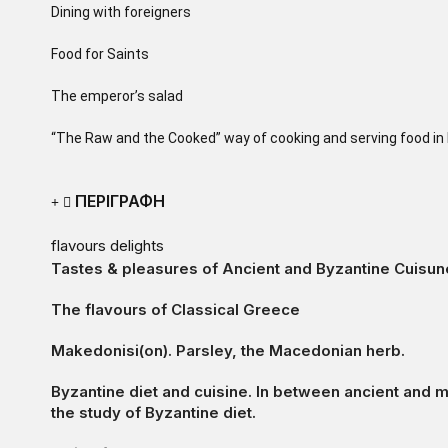
Dining with foreigners
Food for Saints
The emperor’s salad
“The Raw and the Cooked” way of cooking and serving food i
ΠΕΡΙΓΡΑΦΗ
flavours delights
Tastes & pleasures of Ancient and Byzantine Cuisun
The flavours of Classical Greece
Makedonisi(on). Parsley, the Macedonian herb.
Byzantine diet and cuisine. In between ancient and 
the study of Byzantine diet.