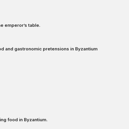
ne emperor’s table.
od and gastronomic pretensions in Byzantium
ng food in Byzantium.