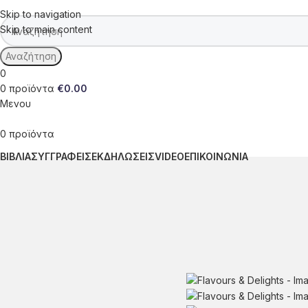
Skip to navigation
Skip to main content
Αναζήτηση
0
0
προϊόντα
€
0.00
Μενου
0
προϊόντα
ΒΙΒΛΙΑ
ΣΥΓΓΡΑΦΕΙΣ
ΕΚΔΗΛΩΣΕΙΣ
VIDEO
ΕΠΙΚΟΙΝΩΝΙΑ