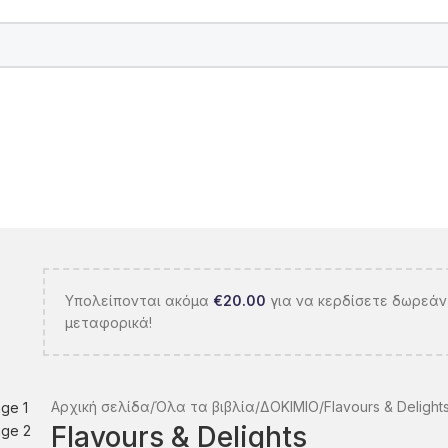
Υπολείπονται ακόμα
€
20.00
για να κερδίσετε δωρεάν
μεταφορικά!
Αρχική σελίδα
Όλα τα βιβλία
ΔΟΚΙΜΙΟ
Flavours & Delight
Flavours & Delights