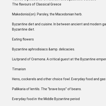
The flavours of Classical Greece
Makedonisi(on). Parsley, the Macedonian herb.
Byzantine diet and cuisine. In between ancient and modern gas
Byzantine diet.
Eating flowers
Byzantine aphrodisiacs &amp. delicacies.
Liutprand of Cremona. A critical guest at the Byzantine empero
Timarion
Hens, cockerels and other choice fowl. Everyday food and ga
Pallikaria of lentils. The “brave boys” of beans.
Everyday food in the Middle Byzantine period