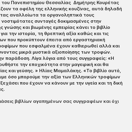
 του Πανεπιστημίου Θεσσαλίας Δημήτρης Κουρέτας
ζουν τα οφέλη της ελληνικής κουζίνας, αυτά δηλαδή
ώντας αναλλοίωτα τα οργανοληπτικά τους
 νοστιμότατες συνταγές δοκιμασμένες στην
 γνώσης και βιωμένης εμπειρίας κάνει το βιβλίο
ια την ιστορία, τη θρεπτική αξία καθώς και τις
μων που προκύπτουν έπειτα από εργαστηριακή
τροφίμων που εσφαλμένα έχουν καθιερωθεί αλλά και
ύνοντας μικρά μυστικά αξιοποίησης των τροφών.
ν παράδοση. Λίγα λόγια από τους συγγραφείς: «Η
ουθήστε την εποχικότητα στην μαγειρική και θα
ίας και γεύσης. » Ηλίας Μαμαλάκης. «Το βιβλίο αυτό,
υμε όσο μπορούμε την αξία των Ελληνικών τροφίμων
εχάσει που έχουν να κάνουν με την υγεία και τη δική
ς.
σιάσεις βιβλίων αγαπημένων σας συγγραφέων και όχι