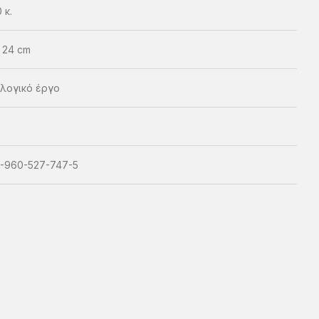
 κ.
× 24 cm
λογικό έργο
-960-527-747-5