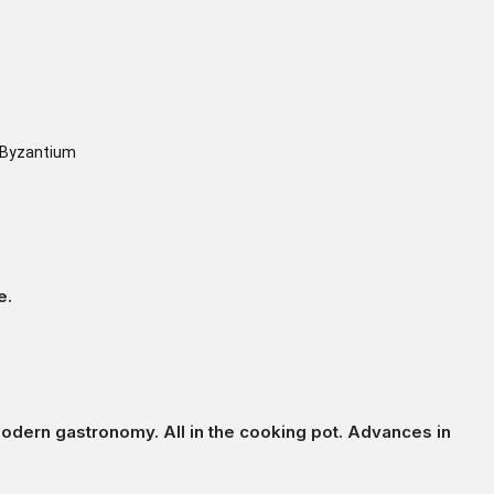
n Byzantium
e.
modern gastronomy. All in the cooking pot. Advances in