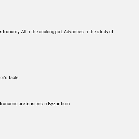
tronomy. All in the cooking pot. Advances in the study of
r’s table.
stronomic pretensions in Byzantium