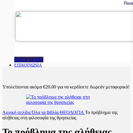
Ποιο
Δείτε τα όλα
ΕΠΙΚΟΙΝΩΝΙΑ
Υπολείπονται ακόμα
€
20.00
για να κερδίσετε δωρεάν μεταφορικά!
Αρχική σελίδα
Όλα τα βιβλία
ΘΕΟΛΟΓΙΑ
Το πρόβλημα της
αλήθειας στη φιλοσοφία της θρησκείας
Το πρόβλημα της αλήθειας