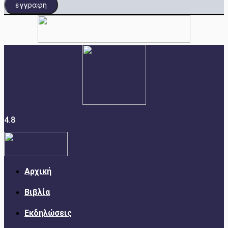
εγγραφη
4.8
Αρχική
Βιβλία
Εκδηλώσεις