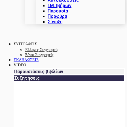
Αυτοεκδόσεις
Ι.Μ. Ιβήρων
Παρουσία
Πορφύρα
Σύναξη
ΣΥΓΓΡΑΦΕΙΣ
Έλληνες Συγγραφείς
Ξένοι Συγγραφείς
ΕΚΔΗΛΩΣΕΙΣ
VIDEO
Παρουσιάσεις βιβλίων
Συζητήσεις