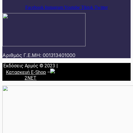
Facebook
Instagram
Youtube
Tiktok
Twitter
Αριθμός Γ.Ε.ΜΗ: 001313401000
Εκδόσεις Αρμός © 2023 |
Κατασκευή E-Shop
–
2NET