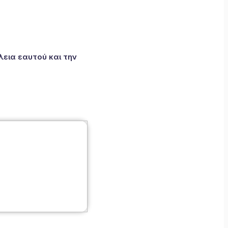
εια εαυτού και την