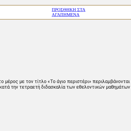
ΠΡΟΣΘΉΚΗ ΣΤΑ
ΑΓΑΠΗΜΈΝΑ
το μέρος με τον τίτλο «Το άγιο περιστέρι» περιλαμβάνοντα
ν κατά την τετραετή διδασκαλία των εθελοντικών μαθημάτω