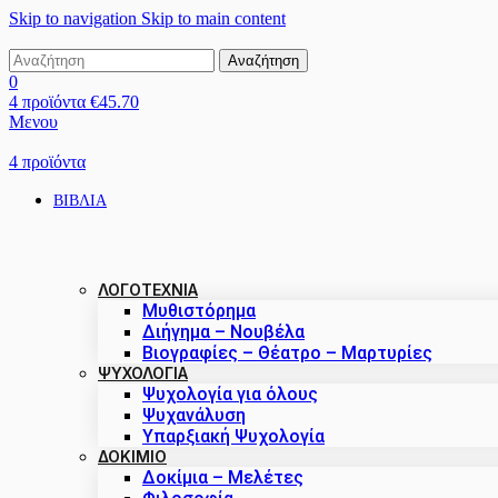
Skip to navigation
Skip to main content
Αναζήτηση
0
4
προϊόντα
€
45.70
Μενου
4
προϊόντα
ΒΙΒΛΙΑ
ΛΟΓΟΤΕΧΝΙΑ
Μυθιστόρημα
Διήγημα – Νουβέλα
Βιογραφίες – Θέατρο – Μαρτυρίες
ΨΥΧΟΛΟΓΙΑ
Ψυχολογία για όλους
Ψυχανάλυση
Υπαρξιακή Ψυχολογία
ΔΟΚΊΜΙΟ
Δοκίμια – Μελέτες