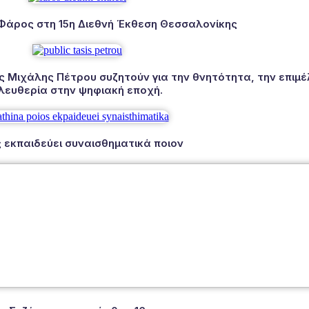
 Φάρος στη 15η Διεθνή Έκθεση Θεσσαλονίκης
Μιχάλης Πέτρου συζητούν για την θνητότητα, την επιμέλ
λευθερία στην ψηφιακή εποχή.
 εκπαιδεύει συναισθηματικά ποιον