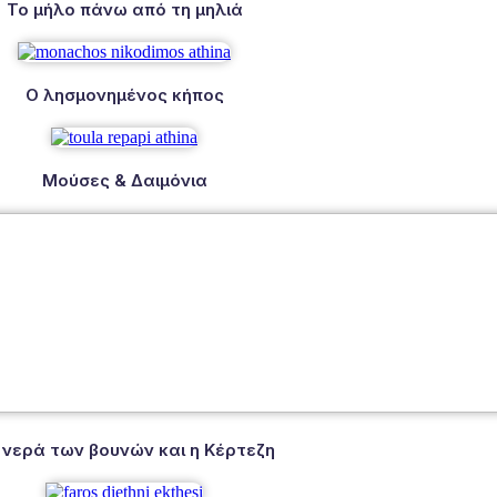
Το μήλο πάνω από τη μηλιά
Ο λησμονημένος κήπος
Μούσες & Δαιμόνια
 νερά των βουνών και η Κέρτεζη