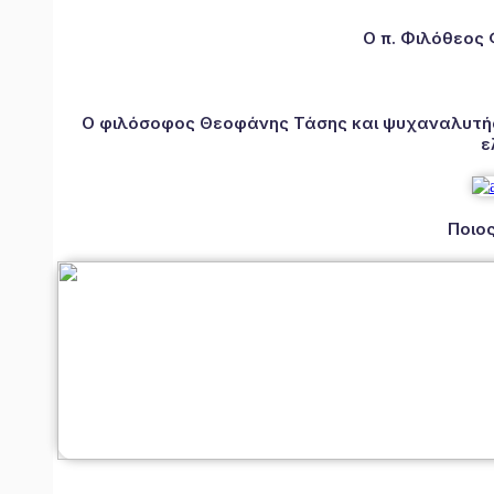
Ο π. Φιλόθεος
Ο φιλόσοφος Θεοφάνης Τάσης και ψυχαναλυτής 
ε
Ποιος