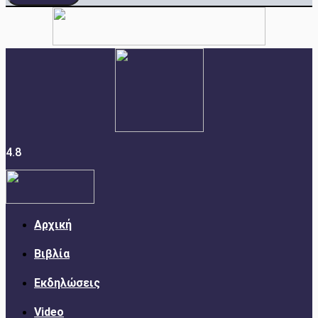
4.8
Αρχική
Βιβλία
Εκδηλώσεις
Video