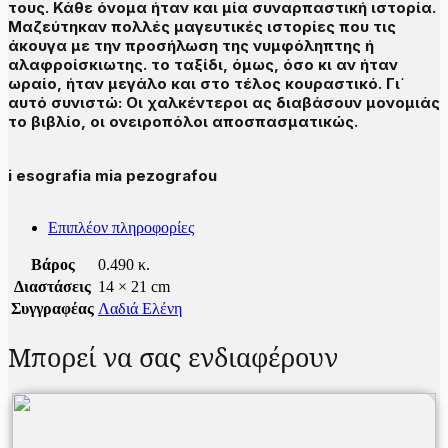
τους. Κάθε όνομα ήταν και μία συναρπαστική ιστορία.
Μαζεύτηκαν πολλές μαγευτικές ιστορίες που τις
άκουγα με την προσήλωση της νυμφόληπτης ή
αλαφροίσκιωτης. το ταξίδι, όμως, όσο κι αν ήταν
ωραίο, ήταν μεγάλο και στο τέλος κουραστικό. Γι΄
αυτό συνιστώ: Οι χαλκέντεροι ας διαβάσουν μονομιάς
το βιβλίο, οι ονειροπόλοι αποσπασματικώς.
i esografia mia pezografou
Επιπλέον πληροφορίες
Βάρος
0.490 κ.
Διαστάσεις
14 × 21 cm
Συγγραφέας
Λαδιά Ελένη
Μπορεί να σας ενδιαφέρουν