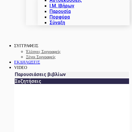
Αυτοεκδόσεις
Ι.Μ. Ιβήρων
Παρουσία
Πορφύρα
Σύναξη
ΣΥΓΓΡΑΦΕΙΣ
Έλληνες Συγγραφείς
Ξένοι Συγγραφείς
ΕΚΔΗΛΩΣΕΙΣ
VIDEO
Παρουσιάσεις βιβλίων
Συζητήσεις