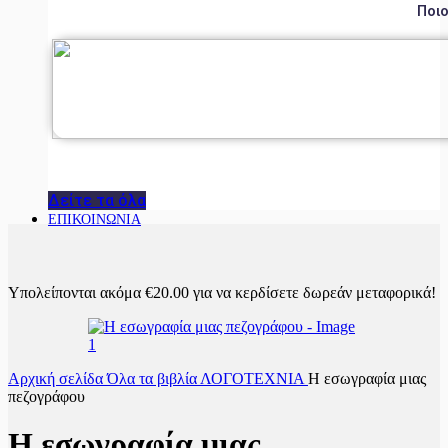
Ποιο
Δείτε τα όλα
ΕΠΙΚΟΙΝΩΝΙΑ
Υπολείπονται ακόμα
€
20.00
για να κερδίσετε δωρεάν μεταφορικά!
Αρχική σελίδα
Όλα τα βιβλία
ΛΟΓΟΤΕΧΝΙΑ
Η εσωγραφία μιας
πεζογράφου
Η εσωγραφία μιας